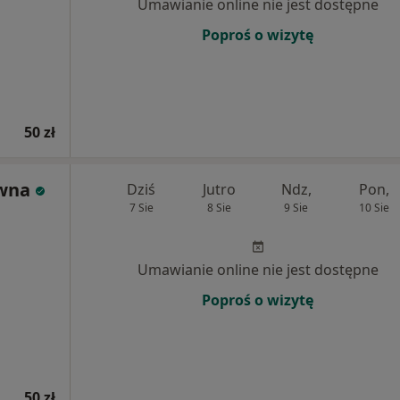
Umawianie online nie jest dostępne
Poproś o wizytę
50 zł
ewna
Dziś
Jutro
Ndz,
Pon,
7 Sie
8 Sie
9 Sie
10 Sie
Umawianie online nie jest dostępne
Poproś o wizytę
50 zł