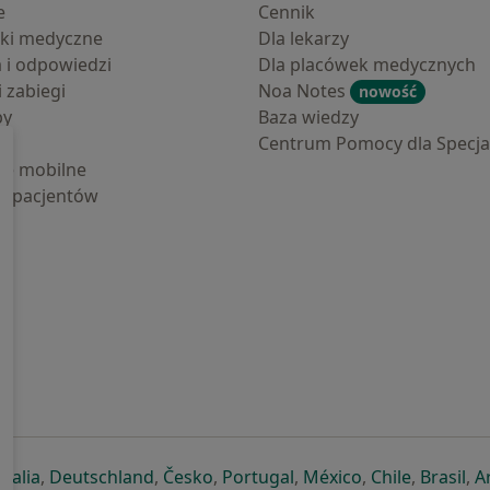
e
Cennik
ki medyczne
Dla lekarzy
a i odpowiedzi
Dla placówek medycznych
i zabiegi
Noa Notes
nowość
by
Baza wiedzy
Centrum Pomocy dla Specjal
cje mobilne
la pacjentów
ej karcie
ię w nowej karcie
twiera się w nowej karcie
otwiera się w nowej karcie
otwiera się w nowej karcie
otwiera się w nowej karcie
otwiera się w nowej kar
otwiera się w n
otwiera s
otw
Italia
,
Deutschland
,
Česko
,
Portugal
,
México
,
Chile
,
Brasil
,
A