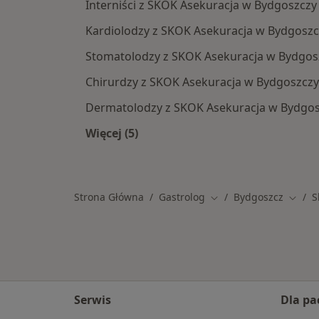
Interniści z SKOK Asekuracja w Bydgoszczy
Kardiolodzy z SKOK Asekuracja w Bydgoszc
Stomatolodzy z SKOK Asekuracja w Bydgos
Chirurdzy z SKOK Asekuracja w Bydgoszczy
Dermatolodzy z SKOK Asekuracja w Bydgo
Więcej (5)
Więcej w kategorii: Specjaliści w r
Strona Główna
Gastrolog
Bydgoszcz
S
Zmień miasto
Zmień
Serwis
Dla pa