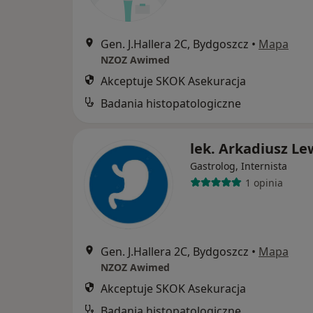
Gen. J.Hallera 2C, Bydgoszcz
•
Mapa
NZOZ Awimed
Akceptuje SKOK Asekuracja
Badania histopatologiczne
lek. Arkadiusz L
Gastrolog, Internista
1 opinia
Gen. J.Hallera 2C, Bydgoszcz
•
Mapa
NZOZ Awimed
Akceptuje SKOK Asekuracja
Badania histopatologiczne