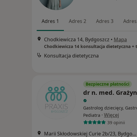
Adres 1
Adres 2
Adres 3
Adres
Chodkiewicza 14, Bydgoszcz
•
Mapa
Konsultacja dietetyczna
Bezpieczne płatności
dr n. med. Grażyn
Gastrolog dziecięcy, Gastr
·
Więcej
Pediatra
39 opinii
Marii Skłodowskiej Curie 2b/23, Bydgoszcz