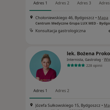
Adres 1
Adres 2
Adres 3
Adres
Chołoniewskiego 46, Bydgoszcz
•
Mapa
Konsultacja gastrologiczna
lek. Bożena Prok
·
Wię
Internista, Gastrolog
228 opinii
Adres 1
Adres 2
Józefa Sułkowskiego 15, Bydgoszcz
•
Ma