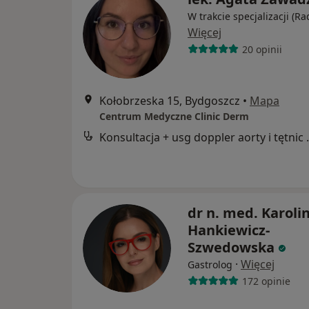
W trakcie specjalizacji (Ra
Więcej
20 opinii
Kołobrzeska 15, Bydgoszcz
•
Mapa
Centrum Medyczne Clinic Derm
Konsultacja + u
dr n. med. Karoli
Hankiewicz-
Szwedowska
·
Więcej
Gastrolog
172 opinie