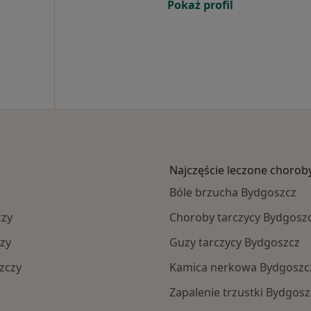
Pokaż profil
Najczęście leczone chorob
Bóle brzucha Bydgoszcz
czy
Choroby tarczycy Bydgosz
zy
Guzy tarczycy Bydgoszcz
zczy
Kamica nerkowa Bydgoszc
Zapalenie trzustki Bydgosz