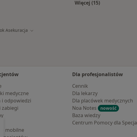
Więcej (15)
amach SKOK Asekuracja
Więcej w kategorii: 
ok Asekuracja
miasto
Zmień miasto
cjentów
Dla profesjonalistów
e
Cennik
ki medyczne
Dla lekarzy
a i odpowiedzi
Dla placówek medycznych
i zabiegi
Noa Notes
nowość
by
Baza wiedzy
Centrum Pomocy dla Specjal
cje mobilne