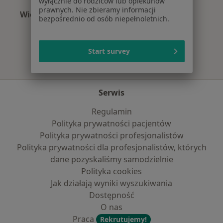
wyłącznie do rodziców lub opiekunów
prawnych. Nie zbieramy informacji
Więcej (15)
bezpośrednio od osób niepełnoletnich.
Więcej w kategorii: Najczęście leczone chorob
Start survey
Serwis
Regulamin
Polityka prywatności pacjentów
Polityka prywatności profesjonalistów
Polityka prywatności dla profesjonalistów, których
dane pozyskaliśmy samodzielnie
Polityka cookies
Jak działają wyniki wyszukiwania
Dostępność
O nas
Praca
Rekrutujemy!