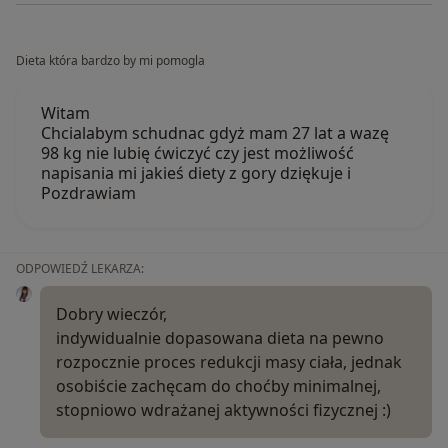
Dieta która bardzo by mi pomogla
Witam
Chcialabym schudnac gdyż mam 27 lat a wazę
98 kg nie lubię ćwiczyć czy jest możliwość
napisania mi jakieś diety z gory dziękuje i
Pozdrawiam
ODPOWIEDŹ LEKARZA:
Dobry wieczór,
indywidualnie dopasowana dieta na pewno
rozpocznie proces redukcji masy ciała, jednak
osobiście zachęcam do choćby minimalnej,
stopniowo wdrażanej aktywności fizycznej :)