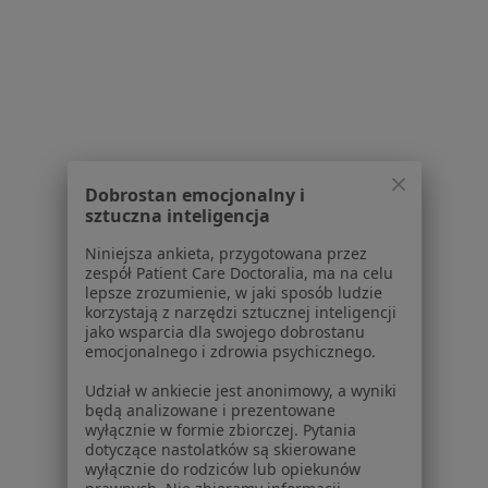
1
2
3
4
5
6
8
Powiązane wyszukiwania
W pobliżu Łodzi
Zespół jelita drażliwego w Zgierzu
Zespół jelita drażliwego w Tomaszowie
Dobrostan emocjonalny i
sztuczna inteligencja
Mazowieckim
Niniejsza ankieta, przygotowana przez
Zespół jelita drażliwego w Zduńskiej Woli
zespół Patient Care Doctoralia, ma na celu
lepsze zrozumienie, w jaki sposób ludzie
Zespół jelita drażliwego w Bełchatowie
korzystają z narzędzi sztucznej inteligencji
jako wsparcia dla swojego dobrostanu
Zespół jelita drażliwego w Brzezinach
emocjonalnego i zdrowia psychicznego.
Więcej (7)
Udział w ankiecie jest anonimowy, a wyniki
Więcej w kategorii: W pobliżu Łodzi
będą analizowane i prezentowane
wyłącznie w formie zbiorczej. Pytania
Schorzenia w Łodzi
dotyczące nastolatków są skierowane
wyłącznie do rodziców lub opiekunów
Nadciśnienie tętnicze w Łodzi