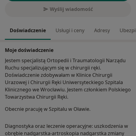
Wyślij wiadomość
Doświadczenie
Usługi i ceny
Adresy
Ubezpi
Moje doświadczenie
Jestem specjalistą Ortopedii i Traumatologii Narządu
Ruchu specjalizującym się w chirurgii ręki.
Doświadczenie zdobywałam w Klinice Chirurgii
Urazowej i Chirurgii Ręki Uniwersyteckiego Szpitala
Klinicznego we Wrocławiu. Jestem członkiem Polskiego
Towarzystwa Chirurgii Ręki.
Obecnie pracuję w Szpitalu w Oławie.
Diagnostyka oraz leczenie operacyjne: uszkodzenia w
obrębie nadgarstka-artroskopia nadgarstka zmiany