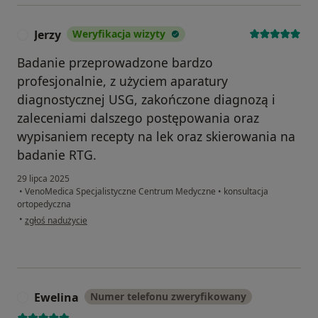
Jerzy
Weryfikacja wizyty
J
Badanie przeprowadzone bardzo
profesjonalnie, z użyciem aparatury
diagnostycznej USG, zakończone diagnozą i
zaleceniami dalszego postępowania oraz
wypisaniem recepty na lek oraz skierowania na
badanie RTG.
29 lipca 2025
•
VenoMedica Specjalistyczne Centrum Medyczne
•
konsultacja
ortopedyczna
w opinii użytkownika Jerzy
•
zgłoś nadużycie
Ewelina
Numer telefonu zweryfikowany
E