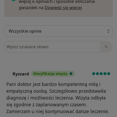
więcej o opiniach i sposobie obliczania
Dowiedz się więce
gwiazdek na
Dowiedz się więcej
Szukaj w opiniach
Ryszard
Weryfikacja wizyty
R
Pani doktor jest bardzo kompetentną miłą i
empatyczną osobą. Szczegółowo przedstawiła
diagnozę i możliwości leczenia. Wizyta odbyła
się zgodnie z zaplanowanym czasem.
Zamierzam u niej kontynuować dalsze leczenie.