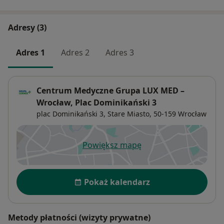
Adresy (3)
Adres 1
Adres 2
Adres 3
Centrum Medyczne Grupa LUX MED –
Wrocław, Plac Dominikański 3
plac Dominikański 3,
Stare Miasto
, 50-159
Wrocław
Powiększ mapę
otwiera się w nowej karcie
Dostępność
Pokaż kalendarz
Metody płatności (wizyty prywatne)