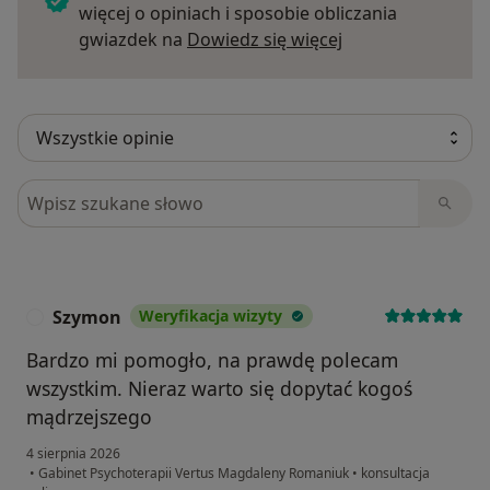
więcej o opiniach i sposobie obliczania
Dowiedz się więce
gwiazdek na
Dowiedz się więcej
Szukaj w opiniach
Szymon
Weryfikacja wizyty
S
Bardzo mi pomogło, na prawdę polecam
wszystkim. Nieraz warto się dopytać kogoś
mądrzejszego
4 sierpnia 2026
•
Gabinet Psychoterapii Vertus Magdaleny Romaniuk
•
konsultacja