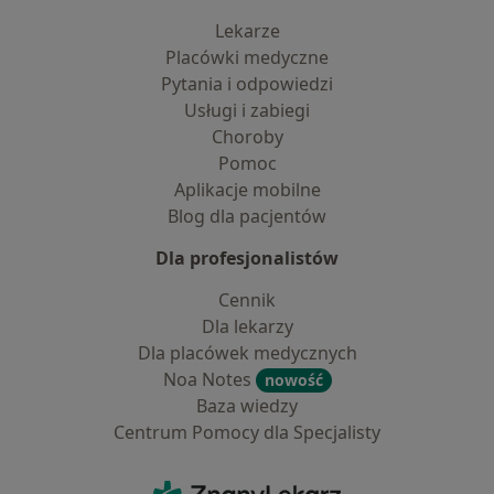
Lekarze
Placówki medyczne
Pytania i odpowiedzi
Usługi i zabiegi
Choroby
Pomoc
Aplikacje mobilne
Blog dla pacjentów
Dla profesjonalistów
Cennik
Dla lekarzy
Dla placówek medycznych
Noa Notes
nowość
Baza wiedzy
Centrum Pomocy dla Specjalisty
Kontakt
ZnanyLekarz - Strona główna