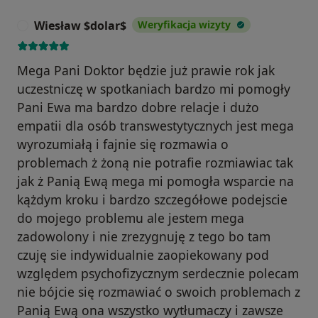
Wiesław $dolar$
Weryfikacja wizyty
W
Mega Pani Doktor będzie już prawie rok jak
uczestniczę w spotkaniach bardzo mi pomogły
Pani Ewa ma bardzo dobre relacje i dużo
empatii dla osób transwestytycznych jest mega
wyrozumiałą i fajnie się rozmawia o
problemach ż żoną nie potrafie rozmiawiac tak
jak ż Panią Ewą mega mi pomogła wsparcie na
kążdym kroku i bardzo szczegółowe podejscie
do mojego problemu ale jestem mega
zadowolony i nie zrezygnuję z tego bo tam
czuję sie indywidualnie zaopiekowany pod
względem psychofizycznym serdecznie polecam
nie bójcie się rozmawiać o swoich problemach z
Panią Ewą ona wszystko wytłumaczy i zawsze