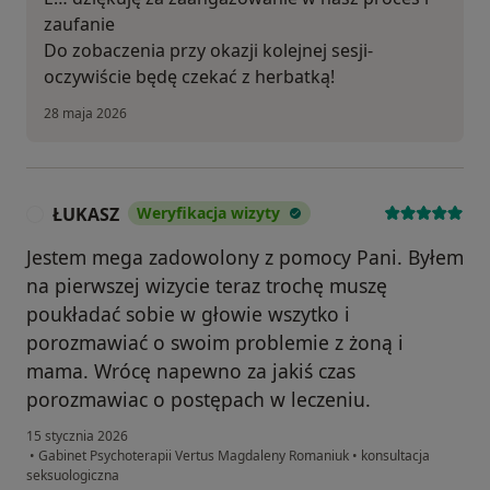
zaufanie
Do zobaczenia przy okazji kolejnej sesji-
oczywiście będę czekać z herbatką!
28 maja 2026
ŁUKASZ
Weryfikacja wizyty
Ł
Jestem mega zadowolony z pomocy Pani. Byłem
na pierwszej wizycie teraz trochę muszę
poukładać sobie w głowie wszytko i
porozmawiać o swoim problemie z żoną i
mama. Wrócę napewno za jakiś czas
porozmawiac o postępach w leczeniu.
15 stycznia 2026
•
Gabinet Psychoterapii Vertus Magdaleny Romaniuk
•
konsultacja
seksuologiczna