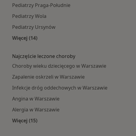
Pediatrzy Praga-Południe
Pediatrzy Wola
Pediatrzy Ursynów
Więcej (14)
Więcej w kategorii: Pediatrzy w pobliżu
Najczęście leczone choroby
Choroby wieku dziecięcego w Warszawie
Zapalenie oskrzeli w Warszawie
Infekcje dróg oddechowych w Warszawie
Angina w Warszawie
Alergia w Warszawie
Więcej (15)
Więcej w kategorii: Najczęście leczone chorob