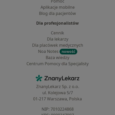
Pomoc
Aplikacje mobilne
Blog dla pacjentów
Dla profesjonalistów
Cennik
Dla lekarzy
Dla placówek medycznych
Noa Notes
nowość
Baza wiedzy
Centrum Pomocy dla Specjalisty
Kontakt
ZnanyLekarz - Strona główna
ZnanyLekarz Sp. z o.o.
ul. Kolejowa 5/7
01-217 Warszawa, Polska
NIP: ⁠7010224868