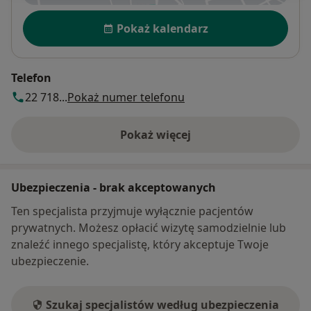
Dostępność
Pokaż kalendarz
Telefon
22 718...
Pokaż numer telefonu
Pokaż więcej
o adresie
Ubezpieczenia - brak akceptowanych
Ten specjalista przyjmuje wyłącznie pacjentów
prywatnych. Możesz opłacić wizytę samodzielnie lub
znaleźć innego specjalistę, który akceptuje Twoje
ubezpieczenie.
Szukaj specjalistów według ubezpieczenia