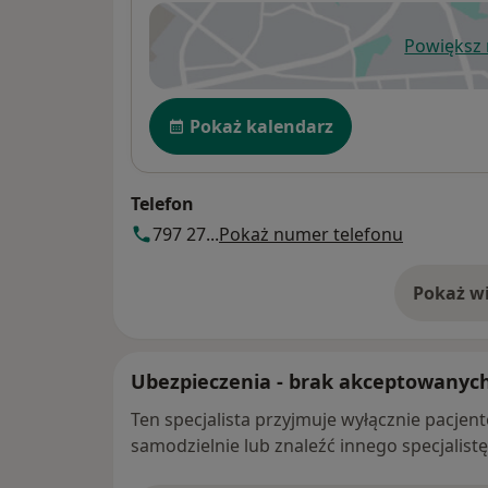
Powiększ
ot
Dostępność
Pokaż kalendarz
Telefon
797 27...
Pokaż numer telefonu
Pokaż wi
o 
Ubezpieczenia - brak akceptowanyc
Ten specjalista przyjmuje wyłącznie pacje
samodzielnie lub znaleźć innego specjalist