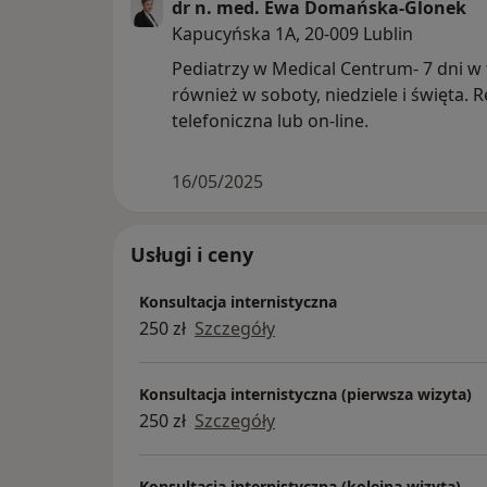
dr n. med. Ewa Domańska-Glonek
Kapucyńska 1A, 20-009 Lublin
Pediatrzy w Medical Centrum- 7 dni w
również w soboty, niedziele i święta. R
telefoniczna lub on-line.
16/05/2025
Usługi i ceny
Konsultacja internistyczna
250 zł
Szczegóły
Konsultacja internistyczna (pierwsza wizyta)
250 zł
Szczegóły
Konsultacja internistyczna (kolejna wizyta)