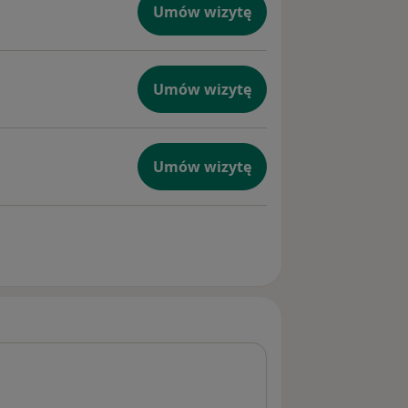
Umów wizytę
Umów wizytę
Umów wizytę