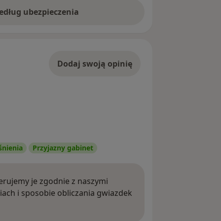
według ubezpieczenia
Dodaj swoją opinię
śnienia
Przyjazny gabinet
rujemy je zgodnie z naszymi
iach i sposobie obliczania gwiazdek
ięcej o opiniach