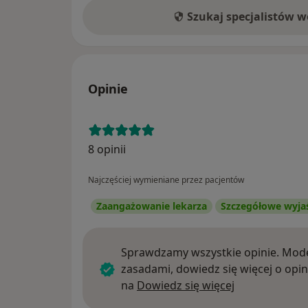
Szukaj specjalistów 
Opinie
8 opinii
Najczęściej wymieniane przez pacjentów
Zaangażowanie lekarza
Szczegółowe wyja
Sprawdzamy wszystkie opinie. Mode
zasadami, dowiedz się więcej o opin
Dowiedz się w
na
Dowiedz się więcej