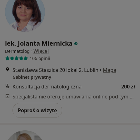
lek. Jolanta Miernicka
·
Więcej
Dermatolog
106 opinii
Stanisława Staszica 20 lokal 2, Lublin
•
Mapa
Gabinet prywatny
Konsultacja dermatologiczna
200 zł
Specjalista nie oferuje umawiania online pod tym adresem.
Poproś o wizytę