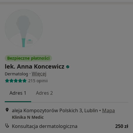
Bezpieczne płatności
lek. Anna Koncewicz
·
Więcej
Dermatolog
215 opinii
Adres 1
Adres 2
aleja Kompozytorów Polskich 3, Lublin
•
Mapa
Klinika N Medic
Konsultacja dermatologiczna
250 zł