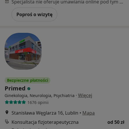
Specjalista nie oferuje umawiania online pod tym adresem.
Poproś o wizytę
Bezpieczne płatności
Primed
·
Więcej
Ginekologia, Neurologia, Psychiatria
1676 opinii
Stanisława Węglarza 16, Lublin
•
Mapa
Konsultacja fizjoterapeutyczna
od 50 zł