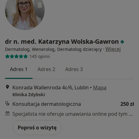
dr n. med. Katarzyna Wolska-Gawron
·
Więcej
Dermatolog, Wenerolog, Dermatolog dziecięcy
145 opinii
Adres 1
Adres 2
Adres 3
Konrada Wallenroda 4c/6, Lublin
•
Mapa
Klinika Zdybski
Konsultacja dermatologiczna
250 zł
Specjalista nie oferuje umawiania online pod tym adresem.
Poproś o wizytę