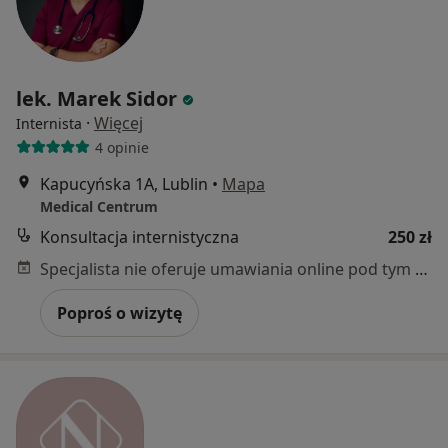
lek. Marek Sidor
·
Więcej
Internista
4 opinie
Kapucyńska 1A, Lublin
•
Mapa
Medical Centrum
Konsultacja internistyczna
250 zł
Specjalista nie oferuje umawiania online pod tym adresem.
Poproś o wizytę