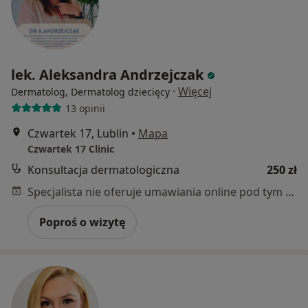
lek. Aleksandra Andrzejczak
·
Więcej
Dermatolog, Dermatolog dziecięcy
13 opinii
Czwartek 17, Lublin
•
Mapa
Czwartek 17 Clinic
Konsultacja dermatologiczna
250 zł
Specjalista nie oferuje umawiania online pod tym adresem.
Poproś o wizytę