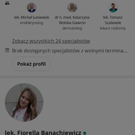
lek. Michał Łuniewski
dr n. med. Katarzyna
lek. Tomasz
endokrynolog
Wolska-Gawron
Szalewski
dermatolog
lekarz rodzinny
Zobacz wszystkich 24 specjalistów
Brak dostępnych specjalistów z wolnymi terminami w tym centrum medycznym.
Pokaż profil
lek. Fiorella Banachiewicz