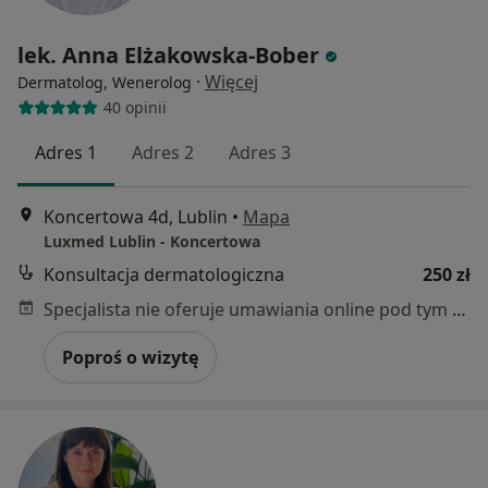
lek. Anna Elżakowska-Bober
·
Więcej
Dermatolog, Wenerolog
40 opinii
Adres 1
Adres 2
Adres 3
Koncertowa 4d, Lublin
•
Mapa
Luxmed Lublin - Koncertowa
Konsultacja dermatologiczna
250 zł
Specjalista nie oferuje umawiania online pod tym adresem.
Poproś o wizytę