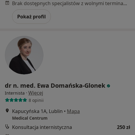
Brak dostępnych specjalistów z wolnymi terminami w tym centrum medycznym.
Pokaż profil
dr n. med. Ewa Domańska-Glonek
·
Więcej
Internista
8 opinii
Kapucyńska 1A, Lublin
•
Mapa
Medical Centrum
Konsultacja internistyczna
250 zł