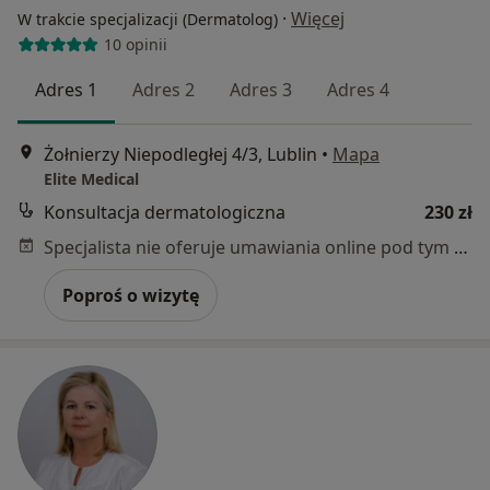
·
Więcej
W trakcie specjalizacji (Dermatolog)
10 opinii
Adres 1
Adres 2
Adres 3
Adres 4
Żołnierzy Niepodległej 4/3, Lublin
•
Mapa
Elite Medical
Konsultacja dermatologiczna
230 zł
Specjalista nie oferuje umawiania online pod tym adresem.
Poproś o wizytę