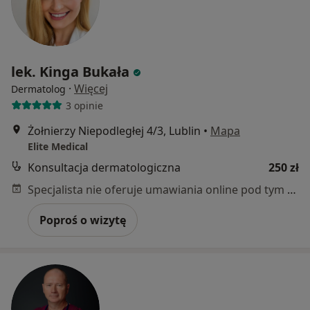
lek. Kinga Bukała
·
Więcej
Dermatolog
3 opinie
Żołnierzy Niepodległej 4/3, Lublin
•
Mapa
Elite Medical
Konsultacja dermatologiczna
250 zł
Specjalista nie oferuje umawiania online pod tym adresem.
Poproś o wizytę