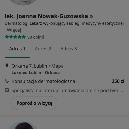
lek. Joanna Nowak-Guzowska
Dermatolog, Lekarz wykonujący zabiegi medycyny estetycznej
·
Więcej
98 opinii
Adres 1
Adres 2
Adres 3
Orkana 7, Lublin
•
Mapa
Luxmed Lublin - Orkana
Konsultacja dermatologiczna
250 zł
Specjalista nie oferuje umawiania online pod tym adresem.
Poproś o wizytę