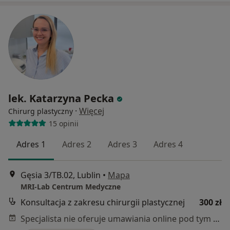
lek. Katarzyna Pecka
·
Więcej
Chirurg plastyczny
15 opinii
Adres 1
Adres 2
Adres 3
Adres 4
Gęsia 3/TB.02, Lublin
•
Mapa
MRI-Lab Centrum Medyczne
Konsultacja z zakresu chirurgii plastycznej
300 zł
Specjalista nie oferuje umawiania online pod tym adresem.