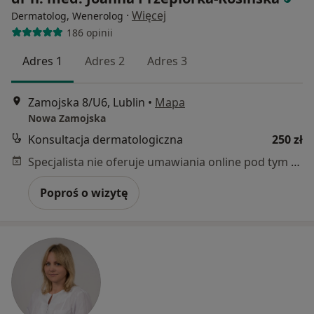
·
Więcej
Dermatolog, Wenerolog
186 opinii
Adres 1
Adres 2
Adres 3
Zamojska 8/U6, Lublin
•
Mapa
Nowa Zamojska
Konsultacja dermatologiczna
250 zł
Specjalista nie oferuje umawiania online pod tym adresem.
Poproś o wizytę