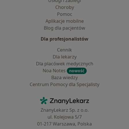
Usługi i zabiegi
Choroby
Pomoc
Aplikacje mobilne
Blog dla pacjentów
Dla profesjonalistów
Cennik
Dla lekarzy
Dla placówek medycznych
Noa Notes
nowość
Baza wiedzy
Centrum Pomocy dla Specjalisty
Kontakt
ZnanyLekarz - Strona główna
ZnanyLekarz Sp. z o.o.
ul. Kolejowa 5/7
01-217 Warszawa, Polska