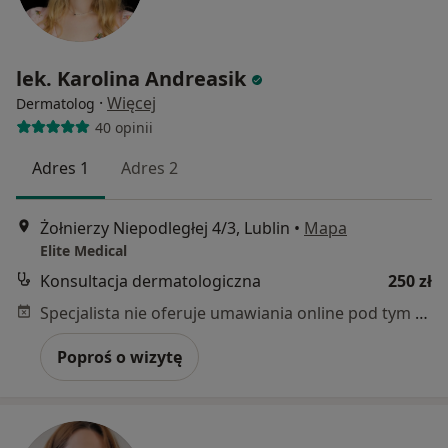
lek. Karolina Andreasik
·
Więcej
Dermatolog
40 opinii
Adres 1
Adres 2
Żołnierzy Niepodległej 4/3, Lublin
•
Mapa
Elite Medical
Konsultacja dermatologiczna
250 zł
Specjalista nie oferuje umawiania online pod tym adresem.
Poproś o wizytę