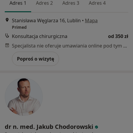
Adres 1
Adres 2
Adres 3
Adres 4
Stanisława Węglarza 16, Lublin
•
Mapa
Primed
Konsultacja chirurgiczna
od 350 zł
Specjalista nie oferuje umawiania online pod tym adresem.
Poproś o wizytę
dr n. med. Jakub Chodorowski