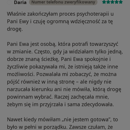
Daria
Numer telefonu zweryfikowany
D
Właśnie zakończyłam proces psychoterapii u
Pani Ewy i czuję ogromną wdzięczność za tę
drogę.
Pani Ewa jest osobą, która potrafi towarzyszyć
w zmianie. Często, gdy ja widziałam tylko jedną,
dobrze znaną ścieżkę, Pani Ewa spokojnie i
życzliwie pokazywała mi, że istnieją także inne
możliwości. Pozwalała mi zobaczyć, że można
pójść również w inną stronę – ale nigdy nie
narzucała kierunku ani nie mówiła, którą drogę
powinnam wybrać. Raczej zachęcała mnie,
żebym się im przyjrzała i sama zdecydowała.
Nawet kiedy mówiłam „nie jestem gotowa”, to
było w pełni w porządku. Zawsze czułam, że