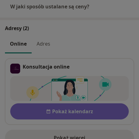
W jaki sposób ustalane są ceny?
Adresy (2)
Online
Adres
Konsultacja online
Dostępność
Pokaż kalendarz
Pokaż więcej