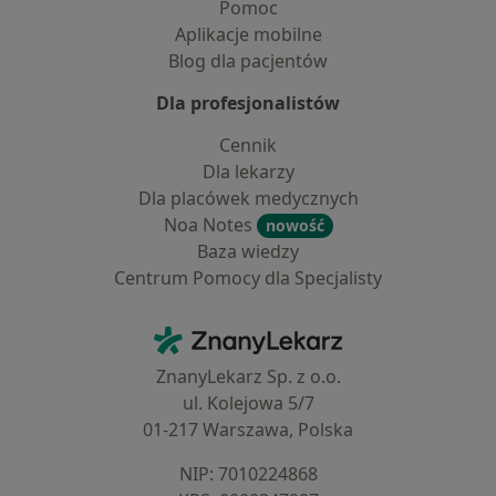
Pomoc
Aplikacje mobilne
Blog dla pacjentów
Dla profesjonalistów
Cennik
Dla lekarzy
Dla placówek medycznych
Noa Notes
nowość
Baza wiedzy
Centrum Pomocy dla Specjalisty
Kontakt
ZnanyLekarz - Strona główna
ZnanyLekarz Sp. z o.o.
ul. Kolejowa 5/7
01-217 Warszawa, Polska
NIP: ⁠7010224868