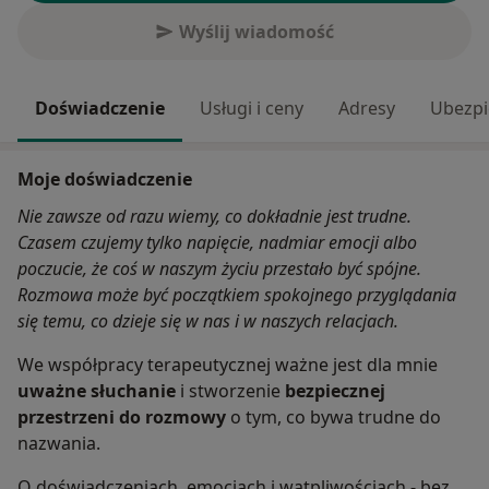
Wyślij wiadomość
Doświadczenie
Usługi i ceny
Adresy
Ubezpi
Moje doświadczenie
Nie zawsze od razu wiemy, co dokładnie jest trudne.
Czasem czujemy tylko napięcie, nadmiar emocji albo
poczucie, że coś w naszym życiu przestało być spójne.
Rozmowa może być początkiem spokojnego przyglądania
się temu, co dzieje się w nas i w naszych relacjach.
We współpracy terapeutycznej ważne jest dla mnie
uważne słuchanie
i stworzenie
bezpiecznej
przestrzeni do rozmowy
o tym, co bywa trudne do
nazwania.
O doświadczeniach, emocjach i wątpliwościach - bez