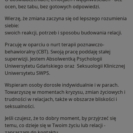
ocen, bez tabu, bez gotowych odpowiedzi.
Wierzę, że zmiana zaczyna się od lepszego rozumienia
siebie:
swoich reakcji, potrzeb i sposobu budowania relacji.
Pracuję w oparciu o nurt terapii poznawczo-
behawioralny (CBT). Swoją pracę poddaję stałej
superwizji. Jestem Absolwentką Psychologii
Uniwersytetu Gdańskiego oraz Seksuologii Klinicznej
Uniwersytetu SWPS.
Wspieram osoby dorosłe indywidualnie i w parach.
Towarzyszę w momentach kryzysu, zmian życiowych i
trudności w relacjach, także w obszarze bliskości i
seksualności.
Jeśli czujesz, że to dobry moment, by przyjrzeć się
temu, co dzieje się w Twoim życiu lub relacji -
zapraszam do kontaktu.