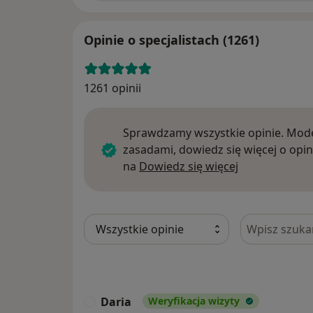
Opinie o specjalistach (1261)
1261 opinii
Sprawdzamy wszystkie opinie. Mode
zasadami, dowiedz się więcej o opin
Dowiedz się w
na
Dowiedz się więcej
Szukaj w opi
Daria
Weryfikacja wizyty
D