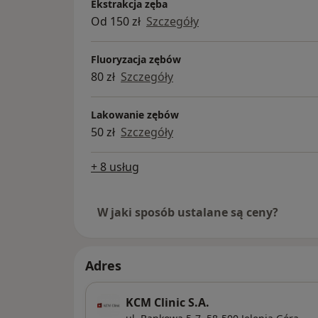
Ekstrakcja zęba
Od 150 zł
Szczegóły
Fluoryzacja zębów
80 zł
Szczegóły
Lakowanie zębów
50 zł
Szczegóły
+ 8 usług
W jaki sposób ustalane są ceny?
Adres
KCM Clinic S.A.