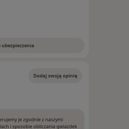
e ubezpieczenia
Dodaj swoją opinię
rujemy je zgodnie z naszymi
iach i sposobie obliczania gwiazdek