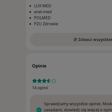
LUX MED
enel-med
POLMED
PZU Zdrowie
Zobacz wszystki
Opinie
14 opinii
Sprawdzamy wszystkie opinie. Mode
zasadami, dowiedz się więcej o opin