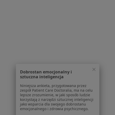
O nas
Praca
Rekrutujemy!
Partnerzy
Centrum prasowe
Kontakt
Dla pacjentów
Lekarze
Placówki medyczne
Pytania i odpowiedzi
Usługi i zabiegi
Choroby
Dobrostan emocjonalny i
sztuczna inteligencja
Pomoc
Aplikacje mobilne
Niniejsza ankieta, przygotowana przez
Blog dla pacjentów
zespół Patient Care Doctoralia, ma na celu
lepsze zrozumienie, w jaki sposób ludzie
korzystają z narzędzi sztucznej inteligencji
Dla profesjonalistów
jako wsparcia dla swojego dobrostanu
emocjonalnego i zdrowia psychicznego.
Cennik