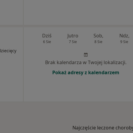
Dziś
Jutro
Sob,
Ndz,
6 Sie
7 Sie
8 Sie
9 Sie
ziecięcy
Brak kalendarza w Twojej lokalizacji.
Pokaż adresy z kalendarzem
Najczęście leczone chorob