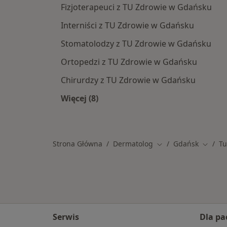
Fizjoterapeuci z TU Zdrowie w Gdańsku
Interniści z TU Zdrowie w Gdańsku
Stomatolodzy z TU Zdrowie w Gdańsku
Ortopedzi z TU Zdrowie w Gdańsku
Chirurdzy z TU Zdrowie w Gdańsku
Więcej (8)
Więcej w kategorii: Specjaliści w r
Strona Główna
Dermatolog
Gdańsk
Tu
Zmień miasto
Zmień 
Serwis
Dla pa