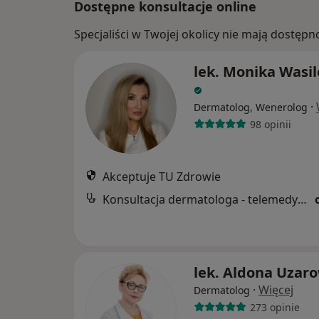
Dostępne konsultacje online
Specjaliści w Twojej okolicy nie mają dostępn
lek. Monika Wasi
·
Dermatolog, Wenerolog
98 opinii
Akceptuje TU Zdrowie
Konsultacja dermatologa - telemedycyna
lek. Aldona Uzaro
·
Więcej
Dermatolog
273 opinie