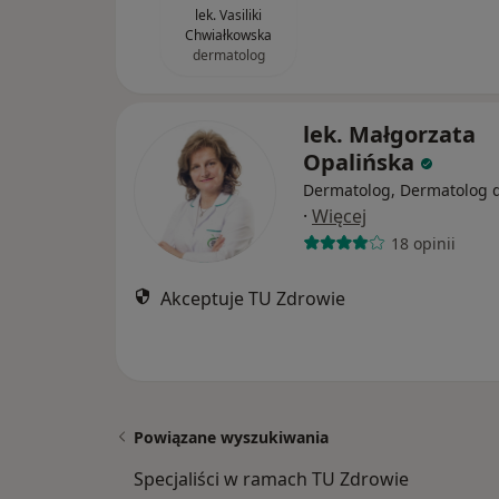
lek. Vasiliki
Chwiałkowska
dermatolog
lek. Małgorzata
Opalińska
Dermatolog, Dermatolog d
·
Więcej
18 opinii
Akceptuje TU Zdrowie
Powiązane wyszukiwania
Specjaliści w ramach TU Zdrowie