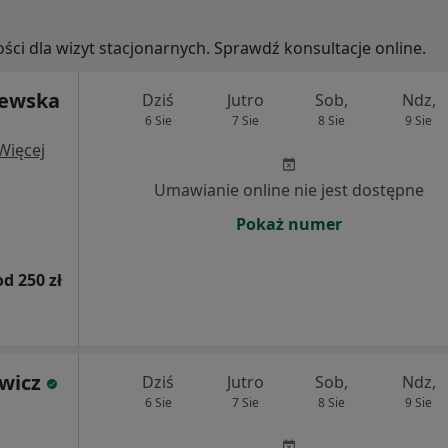
ości dla wizyt stacjonarnych. Sprawdź konsultacje online.
lewska
Dziś
Jutro
Sob,
Ndz,
6 Sie
7 Sie
8 Sie
9 Sie
Więcej
Umawianie online nie jest dostępne
Pokaż numer
od 250 zł
wicz
Dziś
Jutro
Sob,
Ndz,
6 Sie
7 Sie
8 Sie
9 Sie