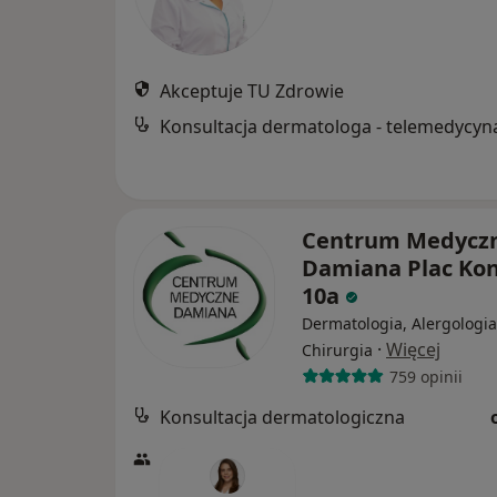
Akceptuje TU Zdrowie
Konsultacja dermatologa - telemedycyn
Centrum Medycz
Damiana Plac Ko
10a
Dermatologia, Alergologia
·
Więcej
Chirurgia
759 opinii
Konsultacja dermatologiczna