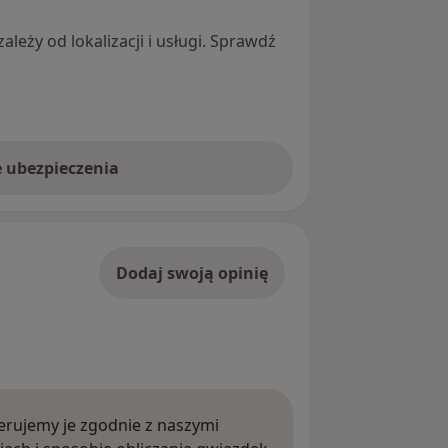
leży od lokalizacji i usługi. Sprawdź
e ubezpieczenia
Dodaj swoją opinię
rujemy je zgodnie z naszymi