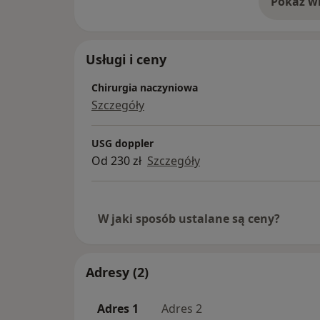
Pokaż wi
o 
Usługi i ceny
Chirurgia naczyniowa
Szczegóły
USG doppler
Od 230 zł
Szczegóły
W jaki sposób ustalane są ceny?
Adresy (2)
Adres 1
Adres 2