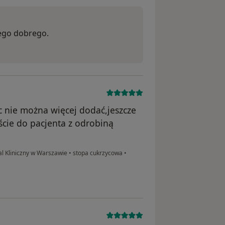
iego dobrego.
ic nie można więcej dodać,jeszcze
cie do pacjenta z odrobiną
al Kliniczny w Warszawie
•
stopa cukrzycowa
•