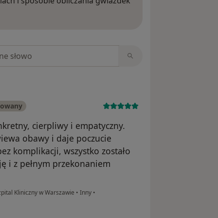
iach i sposobie obliczania gwiazdek
ięcej o opiniach
niach
kowany
nkretny, cierpliwy i empatyczny.
wiewa obawy i daje poczucie
ez komplikacji, wszystko zostało
ję i z pełnym przekonaniem
pital Kliniczny w Warszawie
•
Inny
•