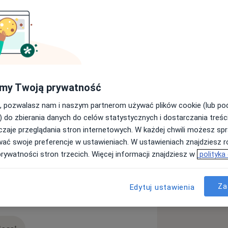
my Twoją prywatność
, pozwalasz nam i naszym partnerom używać plików cookie (lub p
) do zbierania danych do celów statystycznych i dostarczania treśc
zaje przeglądania stron internetowych. W każdej chwili możesz spr
wać swoje preferencje w ustawieniach. W ustawieniach znajdziesz ró
prywatności stron trzecich. Więcej informacji znajdziesz w
polityka
11y_sr_more_diseases
Za
Edytuj ustawienia