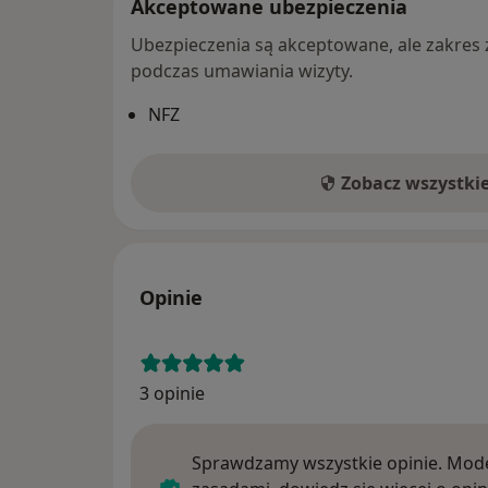
Akceptowane ubezpieczenia
Ubezpieczenia są akceptowane, ale zakres za
podczas umawiania wizyty.
NFZ
Zobacz wszystki
Opinie
3 opinie
Sprawdzamy wszystkie opinie. Mode