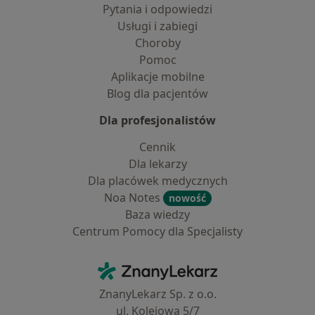
Pytania i odpowiedzi
Usługi i zabiegi
Choroby
Pomoc
Aplikacje mobilne
Blog dla pacjentów
Dla profesjonalistów
Cennik
Dla lekarzy
Dla placówek medycznych
Noa Notes
nowość
Baza wiedzy
Centrum Pomocy dla Specjalisty
Kontakt
ZnanyLekarz - Strona główna
ZnanyLekarz Sp. z o.o.
ul. Kolejowa 5/7