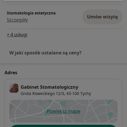
Stomatologia estetyczna
Umów wizytę
Szczegóły
+ 4 usługi
W jaki sposób ustalane są ceny?
Adres
Gabinet Stomatologiczny
Grota Roweckiego 12/3,
43-100
Tychy
Powiększ mapę
otwiera się w nowej karcie