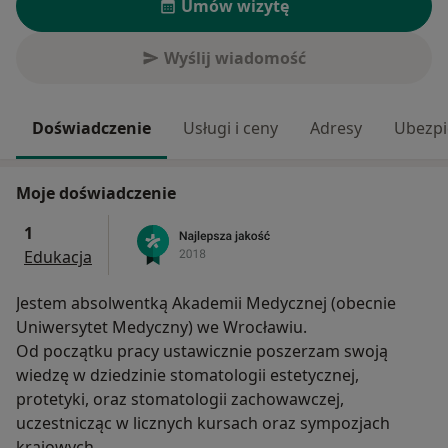
Umów wizytę
Wyślij wiadomość
Doświadczenie
Usługi i ceny
Adresy
Ubezpi
Moje doświadczenie
1
Edukacja
Jestem absolwentką Akademii Medycznej (obecnie
Uniwersytet Medyczny) we Wrocławiu.
Od początku pracy ustawicznie poszerzam swoją
wiedzę w dziedzinie stomatologii estetycznej,
protetyki, oraz stomatologii zachowawczej,
uczestnicząc w licznych kursach oraz sympozjach
krajowych.