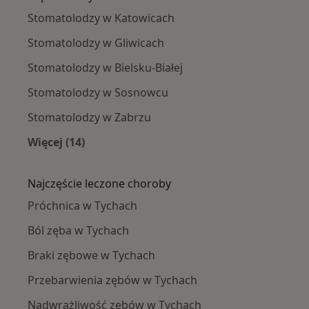
Stomatolodzy w Katowicach
Stomatolodzy w Gliwicach
Stomatolodzy w Bielsku-Białej
Stomatolodzy w Sosnowcu
Stomatolodzy w Zabrzu
Więcej (14)
Więcej w kategorii: W pobliżu Tychów
Najczęście leczone choroby
Próchnica w Tychach
Ból zęba w Tychach
Braki zębowe w Tychach
Przebarwienia zębów w Tychach
Nadwrażliwość zębów w Tychach