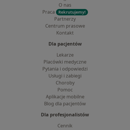
O nas
Praca
Rekrutujemy!
Partnerzy
Centrum prasowe
Kontakt
Dla pacjentów
Lekarze
Placówki medyczne
Pytania i odpowiedzi
Usługi i zabiegi
Choroby
Pomoc
Aplikacje mobilne
Blog dla pacjentów
Dla profesjonalistów
Cennik