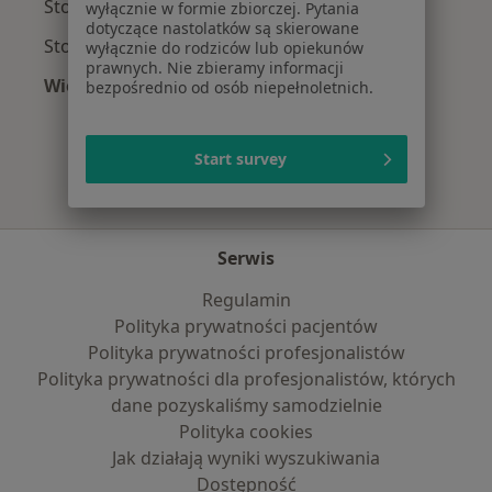
Stomatolodzy z Signal Iduna w Warszawie
wyłącznie w formie zbiorczej. Pytania
dotyczące nastolatków są skierowane
Stomatolodzy z Compensa w Warszawie
wyłącznie do rodziców lub opiekunów
prawnych. Nie zbieramy informacji
Więcej (9)
bezpośrednio od osób niepełnoletnich.
Więcej w kategorii: Najpopularniejsze ubezpie
Start survey
Serwis
Regulamin
Polityka prywatności pacjentów
Polityka prywatności profesjonalistów
Polityka prywatności dla profesjonalistów, których
dane pozyskaliśmy samodzielnie
Polityka cookies
Jak działają wyniki wyszukiwania
Dostępność