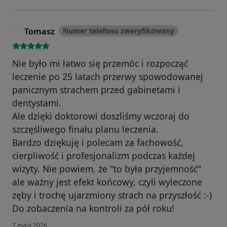
Tomasz
Numer telefonu zweryfikowany
T
Nie było mi łatwo się przemóc i rozpocząć
leczenie po 25 latach przerwy spowodowanej
panicznym strachem przed gabinetami i
dentystami.
Ale dzięki doktorowi doszliśmy wczoraj do
szczęśliwego finału planu leczenia.
Bardzo dziękuję i polecam za fachowość,
cierpliwość i profesjonalizm podczas każdej
wizyty. Nie powiem, że "to była przyjemność"
ale ważny jest efekt końcowy, czyli wyleczone
zęby i trochę ujarzmiony strach na przyszłość :-)
Do zobaczenia na kontroli za pół roku!
7 maja 2026