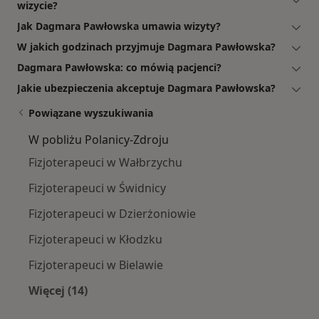
wizycie?
Jak Dagmara Pawłowska umawia wizyty?
W jakich godzinach przyjmuje Dagmara Pawłowska?
Dagmara Pawłowska: co mówią pacjenci?
Jakie ubezpieczenia akceptuje Dagmara Pawłowska?
Powiązane wyszukiwania
W pobliżu Polanicy-Zdroju
Fizjoterapeuci w Wałbrzychu
Fizjoterapeuci w Świdnicy
Fizjoterapeuci w Dzierżoniowie
Fizjoterapeuci w Kłodzku
Fizjoterapeuci w Bielawie
Więcej (14)
Więcej w kategorii: W pobliżu Polanicy-Zdroju