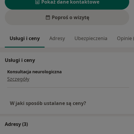
Pokaż dane kontaktowe
Poproś o wizytę
Usługi i ceny
Adresy
Ubezpieczenia
Opinie 
Usługi i ceny
Konsultacja neurologiczna
Szczegóły
W jaki sposób ustalane są ceny?
Adresy (3)