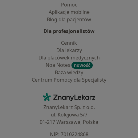
Pomoc
Aplikacje mobilne
Blog dla pacjentów
Dla profesjonalistów
Cennik
Dla lekarzy
Dla placówek medycznych
Noa Notes
nowość
Baza wiedzy
Centrum Pomocy dla Specjalisty
Kontakt
ZnanyLekarz - Strona główna
ZnanyLekarz Sp. z o.o.
ul. Kolejowa 5/7
01-217 Warszawa, Polska
NIP: ⁠7010224868