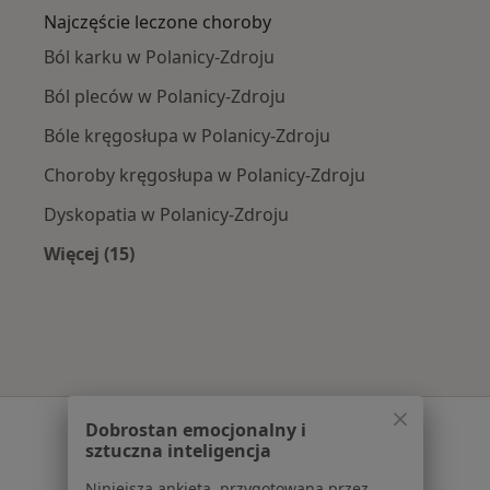
Najczęście leczone choroby
Ból karku w Polanicy-Zdroju
Ból pleców w Polanicy-Zdroju
Bóle kręgosłupa w Polanicy-Zdroju
Choroby kręgosłupa w Polanicy-Zdroju
Dyskopatia w Polanicy-Zdroju
Więcej (15)
Więcej w kategorii: Najczęście leczone chorob
Serwis
Dobrostan emocjonalny i
sztuczna inteligencja
Regulamin
Niniejsza ankieta, przygotowana przez