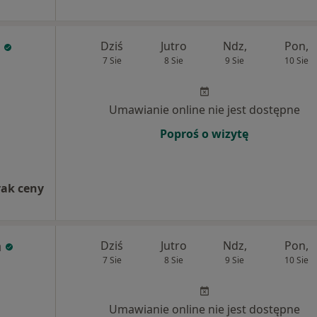
Dziś
Jutro
Ndz,
Pon,
7 Sie
8 Sie
9 Sie
10 Sie
Umawianie online nie jest dostępne
Poproś o wizytę
rak ceny
a
Dziś
Jutro
Ndz,
Pon,
7 Sie
8 Sie
9 Sie
10 Sie
Umawianie online nie jest dostępne