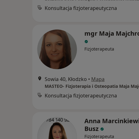
Konsultacja fizjoterapeutyczna
mgr Maja Majchr
Fizjoterapeuta
Sowia 40, Kłodzko
•
Mapa
MASTEO- Fizjoterapia i Osteopatia Maja Ma
Konsultacja fizjoterapeutyczna
Anna Marcinkiewi
Busz
Fizjoterapeuta