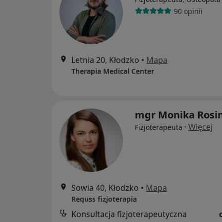
90 opinii
Letnia 20, Kłodzko
•
Mapa
Therapia Medical Center
mgr Monika Rosi
·
Więcej
Fizjoterapeuta
Sowia 40, Kłodzko
•
Mapa
Requss fizjoterapia
Konsultacja fizjoterapeutyczna