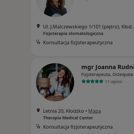
Ul. J.Malczewskiego 1/101 
Fizjoterapia stomatologiczna
Konsultacja fizjoterapeutyczna
mgr Joanna Rudn
Fizjoterapeuta, Osteopata
11 opinii
Letnia 20, Kłodzko
•
Mapa
Therapia Medical Center
Konsultacja fizjoterapeutyczna