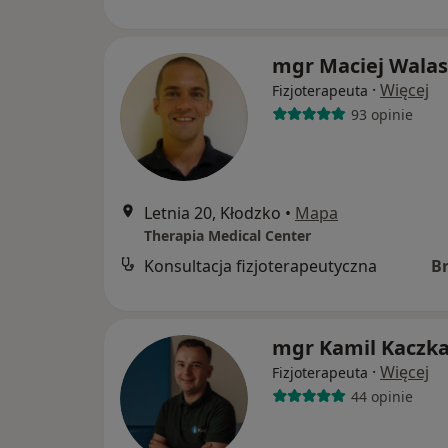
mgr Maciej Walas
·
Więcej
Fizjoterapeuta
93 opinie
Letnia 20, Kłodzko
•
Mapa
Therapia Medical Center
Konsultacja fizjoterapeutyczna
B
mgr Kamil Kaczk
·
Więcej
Fizjoterapeuta
44 opinie