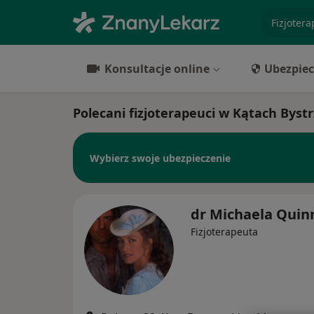
specjaliz
Konsultacje online
Ubezpiec
Polecani fizjoterapeuci w Kątach Byst
Wybierz swoje ubezpieczenie
dr Michaela Quin
Fizjoterapeuta