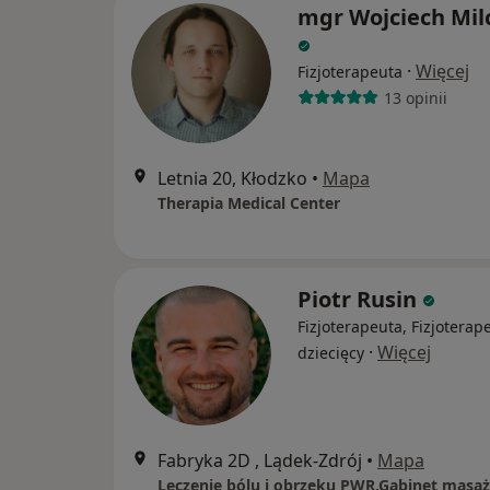
mgr Wojciech Mil
·
Więcej
Fizjoterapeuta
13 opinii
Letnia 20, Kłodzko
•
Mapa
Therapia Medical Center
Piotr Rusin
Fizjoterapeuta, Fizjoterap
·
Więcej
dziecięcy
Fabryka 2D , Lądek-Zdrój
•
Mapa