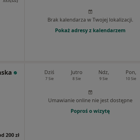
Brak kalendarza w Twojej lokalizacji.
Pokaż adresy z kalendarzem
nska
Dziś
Jutro
Ndz,
Pon,
7 Sie
8 Sie
9 Sie
10 Sie
Umawianie online nie jest dostępne
Poproś o wizytę
od 200 zł