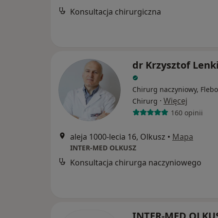
Konsultacja chirurgiczna
dr Krzysztof Lenk
Chirurg naczyniowy, Flebo
·
Więcej
Chirurg
160 opinii
aleja 1000-lecia 16, Olkusz
•
Mapa
INTER-MED OLKUSZ
Konsultacja chirurga naczyniowego
INTER-MED OLKU