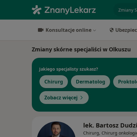
specjaliz
Konsultacje online
Ubezpiec
Zmiany skórne specjaliści w Olkuszu
Jakiego specjalisty szukasz?
Chirurg
Dermatolog
Proktol
Zobacz więcej
lek. Bartosz Dudz
Chirurg, Chirurg onkologi