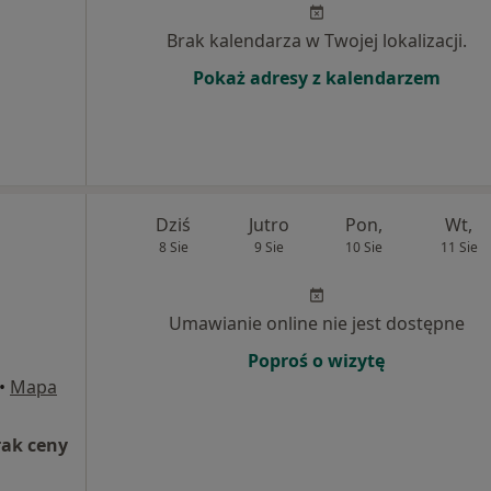
Brak kalendarza w Twojej lokalizacji.
Pokaż adresy z kalendarzem
Dziś
Jutro
Pon,
Wt,
8 Sie
9 Sie
10 Sie
11 Sie
Umawianie online nie jest dostępne
Poproś o wizytę
•
Mapa
rak ceny