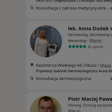
Konsultacja z zakresu medycyny estetycznej
lek. Anna Dudek
Dermatolog, Dermatolog d
·
Więcej
Wenerolog
82 opinie
Kazimierza Wielkiego 64, Olkusz
•
Mapa
Prywatny Gabinet Dermatologiczny Anna D
Konsultacja dermatologiczna
Piotr Maciej Paw
Chirurg, Chirurg naczyni
Więcej