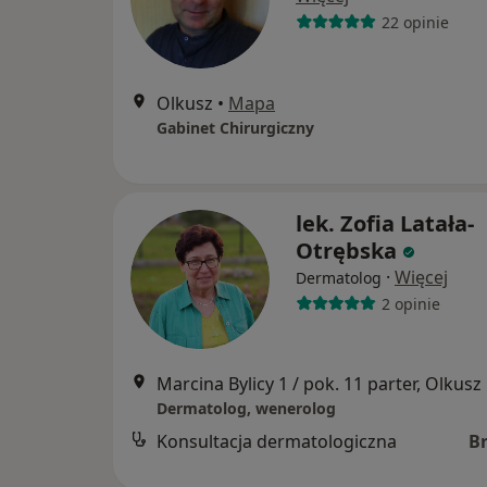
22 opinie
Olkusz
•
Mapa
Gabinet Chirurgiczny
lek. Zofia Latała-
Otrębska
·
Więcej
Dermatolog
2 opinie
Marcina Bylicy 1 / pok. 11 parter, Olkusz
Dermatolog, wenerolog
Konsultacja dermatologiczna
B