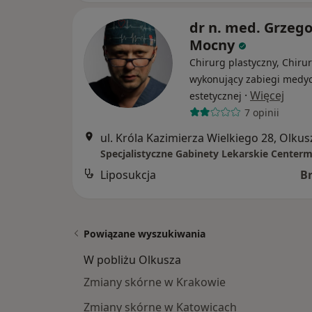
dr n. med. Grzego
Mocny
Chirurg plastyczny, Chirur
wykonujący zabiegi medy
·
Więcej
estetycznej
7 opinii
ul. Króla Kazimierza Wielkiego 28, Olkus
Specjalistyczne Gabinety Lekarskie Center
Liposukcja
B
Powiązane wyszukiwania
W pobliżu Olkusza
Zmiany skórne w Krakowie
Zmiany skórne w Katowicach