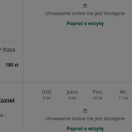
Umawianie online nie jest dostępne
Poproś o wizytę
•
Mapa
180 zł
Dziś
Jutro
Pon,
Wt,
8 Sie
9 Sie
10 Sie
11 Sie
ozieł
·
ta
Umawianie online nie jest dostępne
Poproś o wizytę