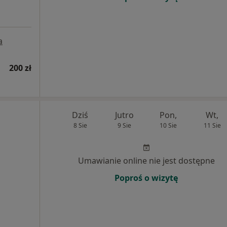
a
200 zł
Dziś
Jutro
Pon,
Wt,
8 Sie
9 Sie
10 Sie
11 Sie
Umawianie online nie jest dostępne
Poproś o wizytę