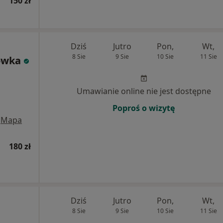
150 zł
Dziś
Jutro
Pon,
Wt,
8 Sie
9 Sie
10 Sie
11 Sie
ówka
Umawianie online nie jest dostępne
Poproś o wizytę
Mapa
180 zł
Dziś
Jutro
Pon,
Wt,
8 Sie
9 Sie
10 Sie
11 Sie