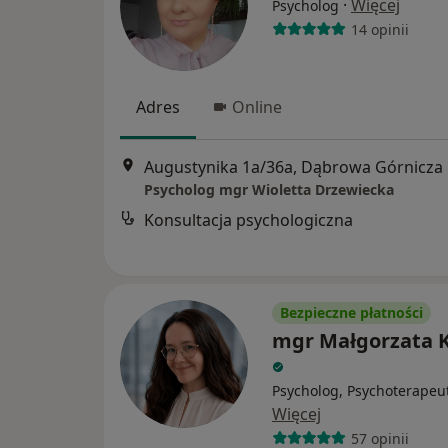
·
Więcej
Psycholog
14 opinii
Adres
Online
Augustynika 1a/36a, Dąbrowa Górnicza
Psycholog mgr Wioletta Drzewiecka
Konsultacja psychologiczna
Bezpieczne płatności
mgr Małgorzata K
Psycholog, Psychoterapeu
Więcej
57 opinii