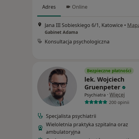
Adres
Online
Jana III Sobieskiego 6/1, Katowice
•
Map
Gabinet Adama
Konsultacja psychologiczna
Bezpieczne płatności
lek. Wojciech
Gruenpeter
·
Więcej
Psychiatra
200 opinii
Specjalista psychiatrii
Wieloletnia praktyka szpitalna oraz
ambulatoryjna