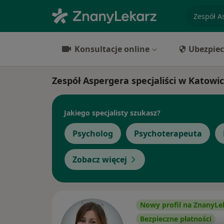
specjaliz
Konsultacje online
Ubezpiec
Zespół Aspergera specjaliści w Katowi
Jakiego specjalisty szukasz?
Psycholog
Psychoterapeuta
Zobacz więcej
Nowy profil na ZnanyLe
Bezpieczne płatności