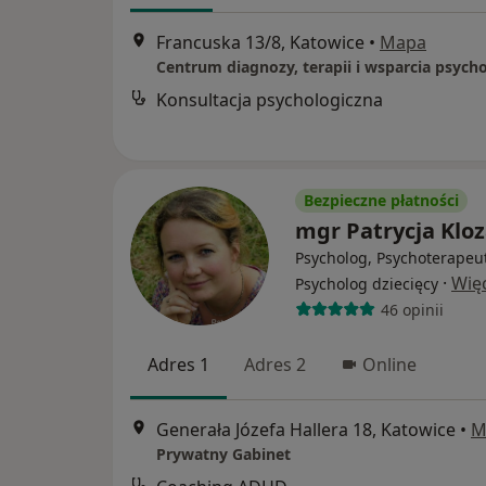
Francuska 13/8, Katowice
•
Mapa
Konsultacja psychologiczna
Bezpieczne płatności
mgr Patrycja Klo
Psycholog, Psychoterapeu
·
Wię
Psycholog dziecięcy
46 opinii
Adres 1
Adres 2
Online
Generała Józefa Hallera 18, Katowice
•
M
Prywatny Gabinet