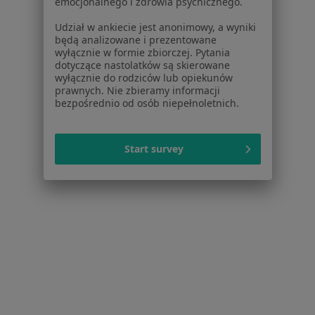
emocjonalnego i zdrowia psychicznego.
Zaburzenia zachowania w Bytomiu
Udział w ankiecie jest anonimowy, a wyniki
będą analizowane i prezentowane
Zaburzenia zachowania w Chorzowie
wyłącznie w formie zbiorczej. Pytania
dotyczące nastolatków są skierowane
Więcej (14)
wyłącznie do rodziców lub opiekunów
Więcej w kategorii: W pobliżu Dąbrowy Górnic
prawnych. Nie zbieramy informacji
bezpośrednio od osób niepełnoletnich.
Schorzenia w Dąbrowie Górniczej
Nadciśnienie tętnicze w Dąbrowie Górniczej
Start survey
Otyłość w Dąbrowie Górniczej
Niepłodność w Dąbrowie Górniczej
Osteoporoza w Dąbrowie Górniczej
Zaburzenia miesiączkowania w Dąbrowie
Górniczej
Więcej (15)
Więcej w kategorii: Schorzenia w Dąbrowie Gó