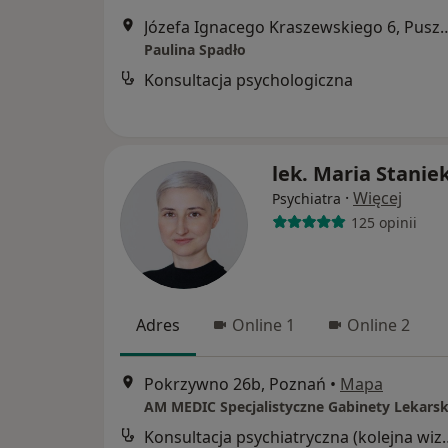
Józefa Ignacego Kraszewskie
Paulina Spadło
Konsultacja psychologiczna
lek. Maria Stanie
·
Więcej
Psychiatra
125 opinii
Adres
Online 1
Online 2
Pokrzywno 26b, Poznań
•
Mapa
AM MEDIC Specjalistyczne Gabinety Lekarsk
Konsultacja psychia