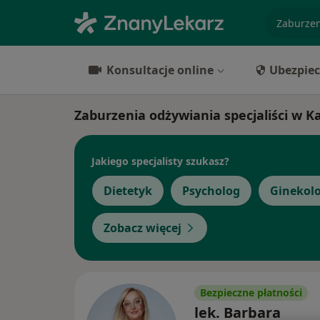
specjaliz
Konsultacje online
Ubezpiec
Zaburzenia odżywiania specjaliści w 
Jakiego specjalisty szukasz?
Dietetyk
Psycholog
Ginekol
Zobacz więcej
Bezpieczne płatności
lek. Barbara