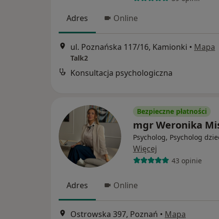
Adres
Online
ul. Poznańska 117/16, Kamionki
•
Mapa
Talk2
Konsultacja psychologiczna
Bezpieczne płatności
mgr Weronika Mi
Psycholog, Psycholog dzie
Więcej
43 opinie
Adres
Online
Ostrowska 397, Poznań
•
Mapa