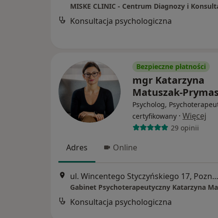
Konsultacja psychologiczna
Bezpieczne płatności
mgr Katarzyna
Matuszak-Pryma
Psycholog, Psychoterapeu
·
Więcej
certyfikowany
29 opinii
Adres
Online
ul. Wincentego Styczyńskiego 17, Poz
Konsultacja psychologiczna