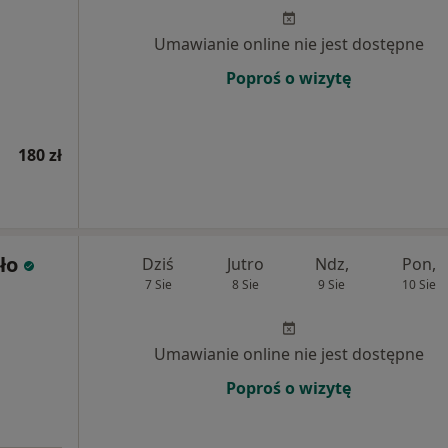
Umawianie online nie jest dostępne
Poproś o wizytę
180 zł
ło
Dziś
Jutro
Ndz,
Pon,
7 Sie
8 Sie
9 Sie
10 Sie
Umawianie online nie jest dostępne
Poproś o wizytę