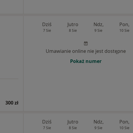
Dziś
Jutro
Ndz,
Pon,
7 Sie
8 Sie
9 Sie
10 Sie
Umawianie online nie jest dostępne
Pokaż numer
300 zł
Dziś
Jutro
Ndz,
Pon,
7 Sie
8 Sie
9 Sie
10 Sie