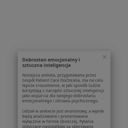
Polityka cookies
Jak działają wyniki wyszukiwania
Dostępność
O nas
Praca
Rekrutujemy!
Partnerzy
Centrum prasowe
Kontakt
Dobrostan emocjonalny i
Dla pacjentów
sztuczna inteligencja
Lekarze
Niniejsza ankieta, przygotowana przez
zespół Patient Care Doctoralia, ma na celu
Placówki medyczne
lepsze zrozumienie, w jaki sposób ludzie
Pytania i odpowiedzi
korzystają z narzędzi sztucznej inteligencji
Usługi i zabiegi
jako wsparcia dla swojego dobrostanu
emocjonalnego i zdrowia psychicznego.
Choroby
Pomoc
Udział w ankiecie jest anonimowy, a wyniki
Aplikacje mobilne
będą analizowane i prezentowane
wyłącznie w formie zbiorczej. Pytania
Blog dla pacjentów
dotyczące nastolatków są skierowane