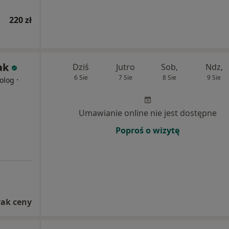
220 zł
ak
Dziś
Jutro
Sob,
Ndz,
6 Sie
7 Sie
8 Sie
9 Sie
·
olog
Umawianie online nie jest dostępne
Poproś o wizytę
rak ceny