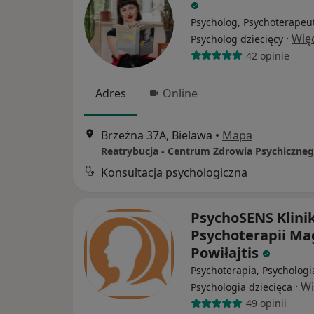
Psycholog, Psychoterapeu
·
Wię
Psycholog dziecięcy
42 opinie
Adres
Online
Brzeżna 37A, Bielawa
•
Mapa
Konsultacja psychologiczna
PsychoSENS Klini
Psychoterapii M
Powiłajtis
Psychoterapia, Psychologi
·
Wi
Psychologia dziecięca
49 opinii