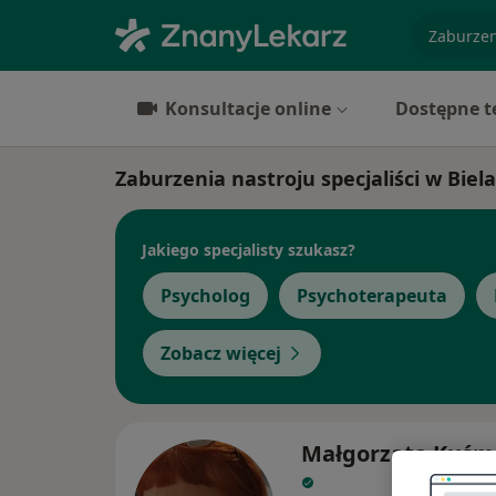
specjaliz
Konsultacje online
Dostępne t
Zaburzenia nastroju specjaliści w Biel
Jakiego specjalisty szukasz?
Psycholog
Psychoterapeuta
Zobacz więcej
Małgorzata Kuśm