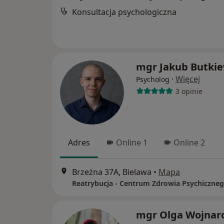
Konsultacja psychologiczna
mgr Jakub Butkie
·
Więcej
Psycholog
3 opinie
Adres
Online 1
Online 2
Brzeżna 37A, Bielawa
•
Mapa
mgr Olga Wojnar