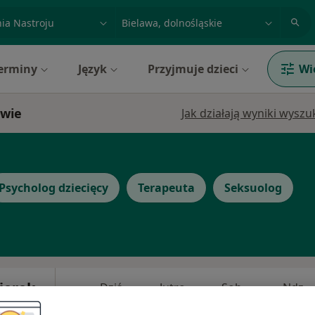
acja, badanie lub nazwisko
miasto lub dzielnica
erminy
Język
Przyjmuje dzieci
Wi
awie
Jak działają wyniki wysz
Psycholog dziecięcy
Terapeuta
Seksuolog
ierek
Dziś
Jutro
Sob,
Ndz,
6 Sie
7 Sie
8 Sie
9 Sie