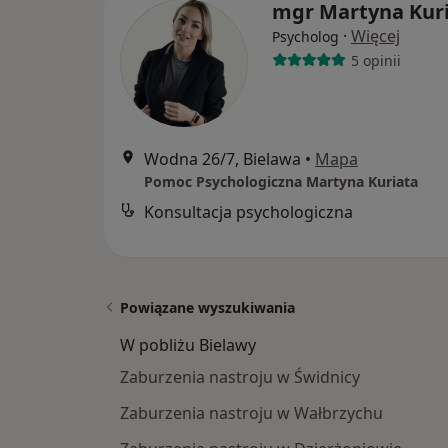
mgr Martyna Kur
·
Więcej
Psycholog
5 opinii
Wodna 26/7, Bielawa
•
Mapa
Pomoc Psychologiczna Martyna Kuriata
Konsultacja psychologiczna
Powiązane wyszukiwania
W pobliżu Bielawy
Zaburzenia nastroju w Świdnicy
Zaburzenia nastroju w Wałbrzychu