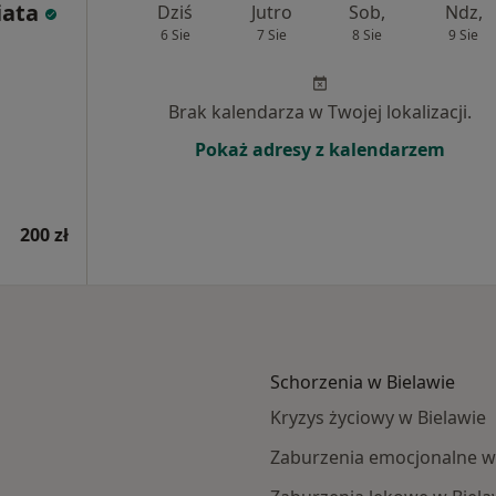
iata
Dziś
Jutro
Sob,
Ndz,
6 Sie
7 Sie
8 Sie
9 Sie
Brak kalendarza w Twojej lokalizacji.
Pokaż adresy z kalendarzem
200 zł
Schorzenia w Bielawie
Kryzys życiowy w Bielawie
Zaburzenia emocjonalne w