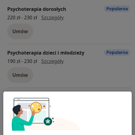
Psychoterapia dorosłych
Popularna
psychoterapia dorosłych
220 zł - 230 zł
Szczegóły
Umów
Psychoterapia dzieci i młodzieży
Popularna
Psychoterapia dzieci i młodzież
190 zł - 230 zł
Szczegóły
Umów
Psychoterapia par i małżeństw
Popularna
psychoterapia par i małżeństw
240 zł - 320 zł
Szczegóły
Umów