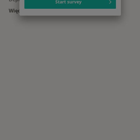
Start survey
Więcej (15)
Więcej w kategorii: Najczęście leczone choroby