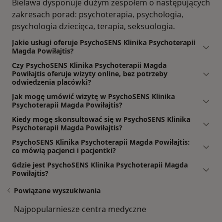
Bielawa dysponuje dużym zespołem o następujących
zakresach porad: psychoterapia, psychologia,
psychologia dziecięca, terapia, seksuologia.
Jakie usługi oferuje PsychoSENS Klinika Psychoterapii
Magda Powiłajtis?
Czy PsychoSENS Klinika Psychoterapii Magda
Powiłajtis oferuje wizyty online, bez potrzeby
odwiedzenia placówki?
Jak mogę umówić wizytę w PsychoSENS Klinika
Psychoterapii Magda Powiłajtis?
Kiedy mogę skonsultować się w PsychoSENS Klinika
Psychoterapii Magda Powiłajtis?
PsychoSENS Klinika Psychoterapii Magda Powiłajtis:
co mówią pacjenci i pacjentki?
Gdzie jest PsychoSENS Klinika Psychoterapii Magda
Powiłajtis?
Powiązane wyszukiwania
Najpopularniesze centra medyczne