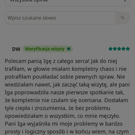
Szukaj w opiniach
DW
Weryfikacja wizyty
D
Polecam panią Igę z całego serca! Jak do niej
trafiłam, w głowie miałam kompletny chaos i nie
potrafiłam poukładać sobie pewnych spraw. Nie
wiedziałam nawet, jak zacząć taką wizytę, ale pani
Iga poprowadziła nasze pierwsze spotkanie tak,
że kompletnie nie czułam się oceniana. Dostałam
tyle ciepła i zrozumienia, że bez problemu
opowiedziałam o wszystkim, co mnie męczyło.
Pani Iga wyjaśniła mi moje problemy w bardzo
prosty i logiczny sposób i w końcu wiem, na czym