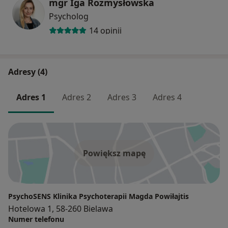
mgr Iga Rozmysłowska
Psycholog
14 opinii
Adresy (4)
Adres 1
Adres 2
Adres 3
Adres 4
Powiększ mapę
PsychoSENS Klinika Psychoterapii Magda Powiłajtis
Hotelowa 1, 58-260 Bielawa
Numer telefonu