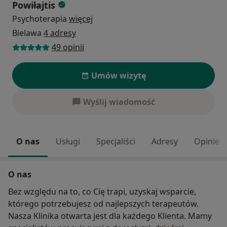
Powiłajtis
Psychoterapia
więcej
Bielawa
4 adresy
49 opinii
Umów wizytę
Wyślij wiadomość
O nas
Usługi
Specjaliści
Adresy
Opinie
O nas
Bez względu na to, co Cię trapi, uzyskaj wsparcie,
którego potrzebujesz od najlepszych terapeutów.
Nasza Klinika otwarta jest dla każdego Klienta. Mamy