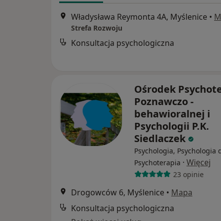
Władysława Reymonta 4A, Myślenice
•
M
Strefa Rozwoju
Konsultacja psychologiczna
Ośrodek Psychote
Poznawczo -
behawioralnej i
Psychologii P.K.
Siedlaczek
Psychologia, Psychologia d
·
Więcej
Psychoterapia
23 opinie
Drogowców 6, Myślenice
•
Mapa
Konsultacja psychologiczna