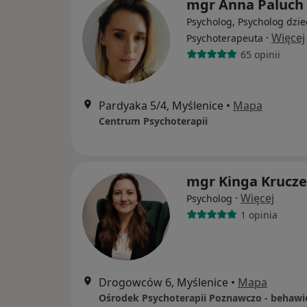
mgr Anna Paluch
Psycholog, Psycholog dzie
·
Więcej
Psychoterapeuta
65 opinii
Pardyaka 5/4, Myślenice
•
Mapa
Centrum Psychoterapii
mgr Kinga Krucz
·
Więcej
Psycholog
1 opinia
Drogowców 6, Myślenice
•
Mapa