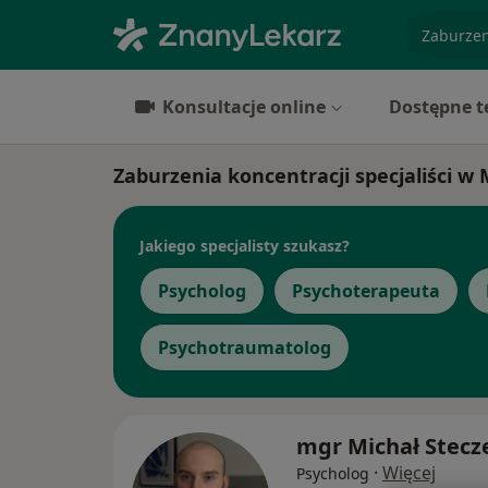
specjaliz
Konsultacje online
Dostępne t
Zaburzenia koncentracji specjaliści w
Jakiego specjalisty szukasz?
Psycholog
Psychoterapeuta
Psychotraumatolog
mgr Michał Stecz
·
Więcej
Psycholog