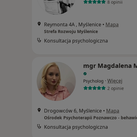
8 opinii
Reymonta 4A , Myślenice
•
Mapa
Strefa Rozwoju Myślenice
Konsultacja psychologiczna
mgr Magdalena M
·
Więcej
Psycholog
2 opinie
Drogowców 6, Myślenice
•
Mapa
Konsultacja psychologiczna