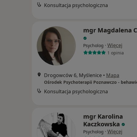
Konsultacja psychologiczna
mgr Magdalena 
·
Więcej
Psycholog
1 opinia
Drogowców 6, Myślenice
•
Mapa
Konsultacja psychologiczna
mgr Karolina
Kaczkowska
·
Więcej
Psycholog