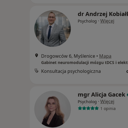
dr Andrzej Kobia
·
Więcej
Psycholog
Drogowców 6, Myślenice
•
Mapa
Konsultacja psychologiczna
mgr Alicja Gacek
·
Więcej
Psycholog
1 opinia