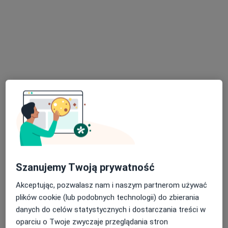
lek. Tomasz Łobacz
·
Więcej
Radiolog, Ultrasonografista
131 opinii
Adres 1
Adres 2
Adres 3
Adres 4
Szanujemy Twoją prywatność
Akceptując, pozwalasz nam i naszym partnerom używać
Piasta 5 lok.5, Białystok
•
Mapa
plików cookie (lub podobnych technologii) do zbierania
Centrum Medyczne Piasta 5
danych do celów statystycznych i dostarczania treści w
USG piersi
240 zł
oparciu o Twoje zwyczaje przeglądania stron