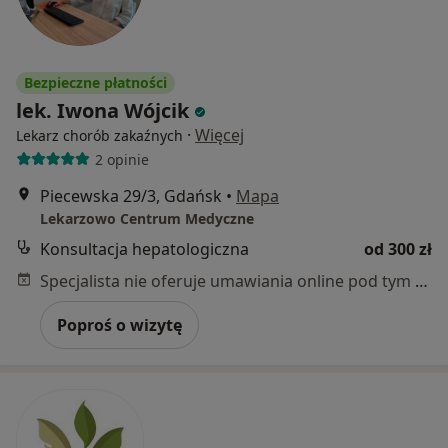
Bezpieczne płatności
lek. Iwona Wójcik
·
Więcej
Lekarz chorób zakaźnych
2 opinie
Piecewska 29/3, Gdańsk
•
Mapa
Lekarzowo Centrum Medyczne
Konsultacja hepatologiczna
od 300 zł
Specjalista nie oferuje umawiania online pod tym adresem.
Poproś o wizytę