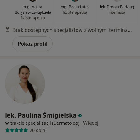
mgr Agata
mgr Beata Latos
lek. Dorota Badziąg
Borysiewicz-Kądziela
fizjoterapeuta
internista
fizjoterapeuta
Brak dostępnych specjalistów z wolnymi terminami w tym centrum medycznym.
Pokaż profil
lek. Paulina Śmigielska
·
Więcej
W trakcie specjalizacji (Dermatolog)
20 opinii