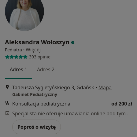
Aleksandra Wołoszyn
·
Więcej
Pediatra
393 opinie
Adres 1
Adres 2
Tadeusza Sygietyńskiego 3, Gdańsk
•
Mapa
Gabinet Pediatryczny
Konsultacja pediatryczna
od 200 zł
Specjalista nie oferuje umawiania online pod tym adresem.
Poproś o wizytę