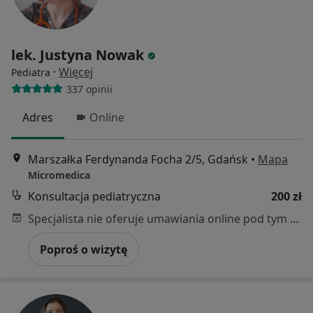
lek. Justyna Nowak
·
Więcej
Pediatra
337 opinii
Adres
Online
Marszałka Ferdynanda Focha 2/5, Gdańsk
•
Mapa
Micromedica
Konsultacja pediatryczna
200 zł
Specjalista nie oferuje umawiania online pod tym adresem.
Poproś o wizytę