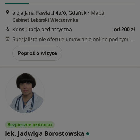
aleja Jana Pawła II 4a/6, Gdańsk
•
Mapa
Gabinet Lekarski Wieczorynka
Konsultacja pediatryczna
od 200 zł
Specjalista nie oferuje umawiania online pod tym adresem.
Poproś o wizytę
Bezpieczne płatności
lek. Jadwiga Borostowska