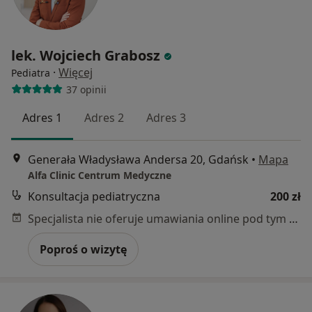
lek. Wojciech Grabosz
·
Więcej
Pediatra
37 opinii
Adres 1
Adres 2
Adres 3
Generała Władysława Andersa 20, Gdańsk
•
Mapa
Alfa Clinic Centrum Medyczne
Konsultacja pediatryczna
200 zł
Specjalista nie oferuje umawiania online pod tym adresem.
Poproś o wizytę