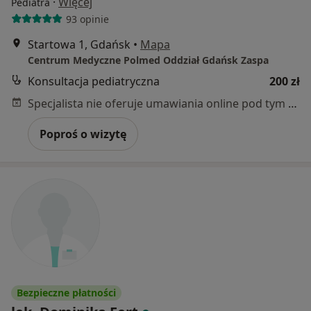
·
Więcej
Pediatra
93 opinie
Startowa 1, Gdańsk
•
Mapa
Centrum Medyczne Polmed Oddział Gdańsk Zaspa
Konsultacja pediatryczna
200 zł
Specjalista nie oferuje umawiania online pod tym adresem.
Poproś o wizytę
Bezpieczne płatności