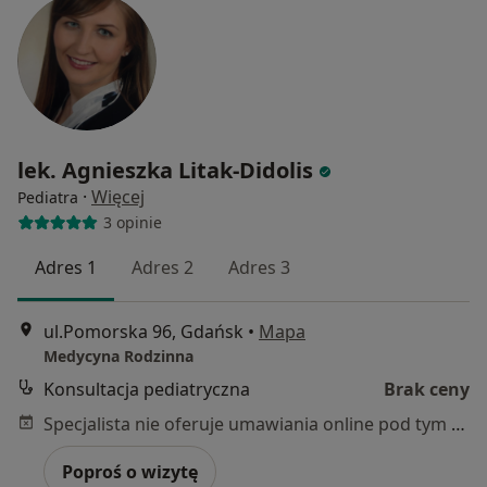
lek. Agnieszka Litak-Didolis
·
Więcej
Pediatra
3 opinie
Adres 1
Adres 2
Adres 3
ul.Pomorska 96, Gdańsk
•
Mapa
Medycyna Rodzinna
Konsultacja pediatryczna
Brak ceny
Specjalista nie oferuje umawiania online pod tym adresem.
Poproś o wizytę