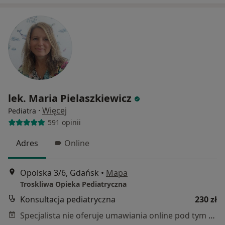
lek. Maria Pielaszkiewicz
·
Więcej
Pediatra
591 opinii
Adres
Online
Opolska 3/6, Gdańsk
•
Mapa
Troskliwa Opieka Pediatryczna
Konsultacja pediatryczna
230 zł
Specjalista nie oferuje umawiania online pod tym adresem.