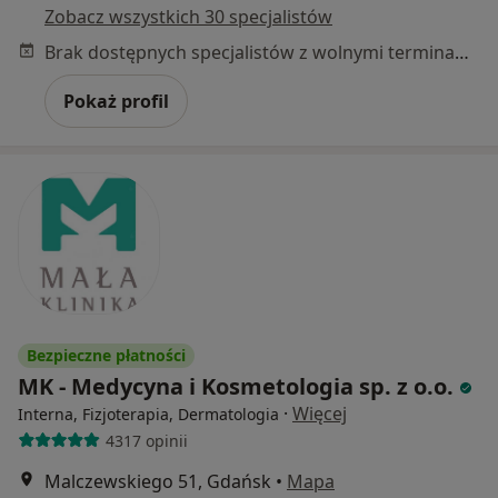
Zobacz wszystkich 30 specjalistów
Brak dostępnych specjalistów z wolnymi terminami w tym centrum medycznym.
Pokaż profil
Bezpieczne płatności
MK - Medycyna i Kosmetologia sp. z o.o.
·
Więcej
Interna, Fizjoterapia, Dermatologia
4317 opinii
Malczewskiego 51, Gdańsk
•
Mapa