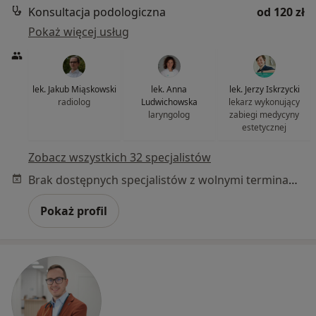
Konsultacja podologiczna
od 120 zł
Pokaż więcej usług
lek. Jakub Miąskowski
lek. Anna
lek. Jerzy Iskrzycki
radiolog
Ludwichowska
lekarz wykonujący
laryngolog
zabiegi medycyny
estetycznej
Zobacz wszystkich 32 specjalistów
Brak dostępnych specjalistów z wolnymi terminami w tym centrum medycznym.
Pokaż profil