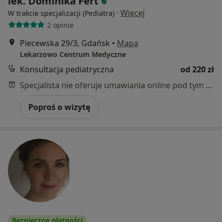
lek. Dominika Fert
·
Więcej
W trakcie specjalizacji (Pediatra)
2 opinie
Piecewska 29/3, Gdańsk
•
Mapa
Lekarzowo Centrum Medyczne
Konsultacja pediatryczna
od 220 zł
Specjalista nie oferuje umawiania online pod tym adresem.
Poproś o wizytę
Bezpieczne płatności