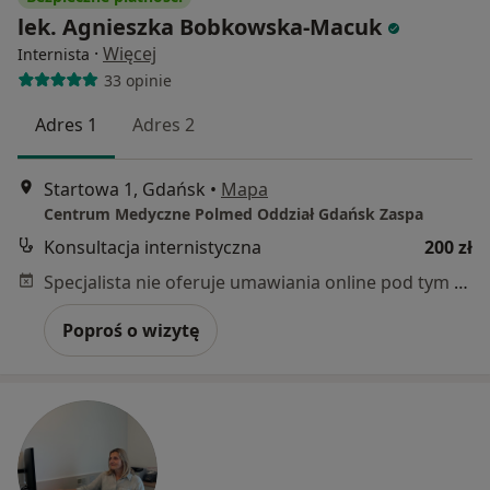
lek. Agnieszka Bobkowska-Macuk
·
Więcej
Internista
33 opinie
Adres 1
Adres 2
Startowa 1, Gdańsk
•
Mapa
Centrum Medyczne Polmed Oddział Gdańsk Zaspa
Konsultacja internistyczna
200 zł
Specjalista nie oferuje umawiania online pod tym adresem.
Poproś o wizytę