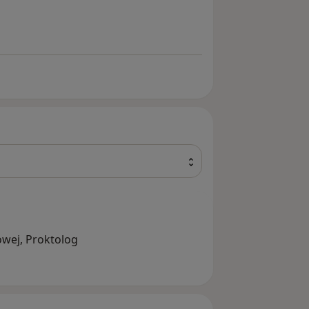
owej, Proktolog