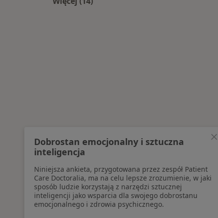
Więcej (14)
Więcej w kategorii: Najpopularniesz
Dobrostan emocjonalny i sztuczna
inteligencja
Niniejsza ankieta, przygotowana przez zespół Patient
Care Doctoralia, ma na celu lepsze zrozumienie, w jaki
sposób ludzie korzystają z narzędzi sztucznej
inteligencji jako wsparcia dla swojego dobrostanu
emocjonalnego i zdrowia psychicznego.