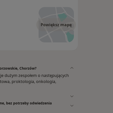
Powiększ mapę
horzowskie, Chorzów?
je dużym zespołem o następujących
towa, proktologia, onkologia,
ine, bez potrzeby odwiedzenia