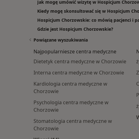
Jak mogę umówić wizytę w Hospicjum Chorzo
Kiedy mogę skonsultować się w Hospicjum Ch
Hospicjum Chorzowskie: co mówią pacjenci i pa
Gdzie jest Hospicjum Chorzowskie?
Powiązane wyszukiwania
Najpopularniesze centra medyczne
N
Dietetyk centra medyczne w Chorzowie
ż
Interna centra medyczne w Chorzowie
Z
Kardiologia centra medyczne w
C
Chorzowie
P
Psychologia centra medyczne w
ż
Chorzowie
W
Stomatologia centra medyczne w
Chorzowie