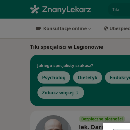
specjaliz
Konsultacje online
Ubezpiec
Tiki specjaliści w Legionowie
Jakiego specjalisty szukasz?
Psycholog
Dietetyk
Endokry
Zobacz więcej
Bezpieczne płatności
lek. Dariusz Lem