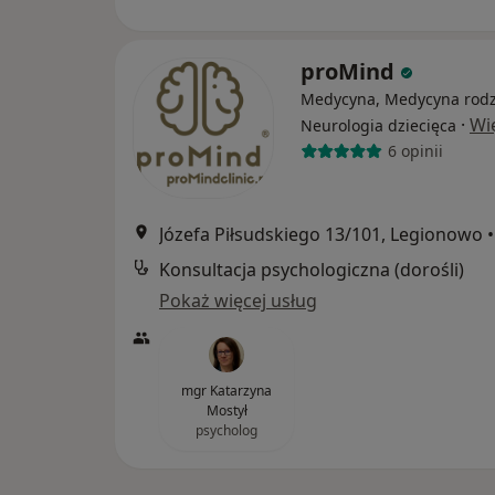
proMind
Medycyna, Medycyna rodz
·
Wi
Neurologia dziecięca
6 opinii
Józefa Piłsudskiego 13/101, Legionowo
•
Konsultacja psychologiczna (dorośli)
Pokaż więcej usług
mgr Katarzyna
Mostył
psycholog