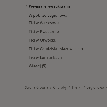
Powiązane wyszukiwania
W pobliżu Legionowa
Tiki w Warszawie
Tiki w Piasecznie
Tiki w Otwocku
Tiki w Grodzisku Mazowieckim
Tiki w Łomiankach
Więcej (5)
Więcej w kategorii: W pobliżu Legio
Strona Główna
Choroby
Tiki
Legionowo
Zmień miasto