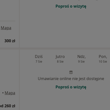
Poproś o wizytę
Mapa
300 zł
Dziś
Jutro
Ndz,
Pon,
7 Sie
8 Sie
9 Sie
10 Sie
Umawianie online nie jest dostępne
Poproś o wizytę
•
Mapa
od 260 zł