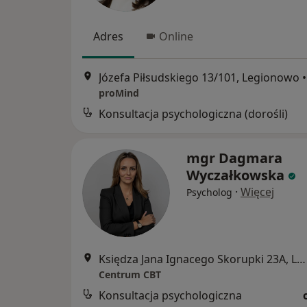
Adres
Online
Józefa Piłsudskiego 13/101, Legionowo
•
proMind
Konsultacja psychologiczna (dorośli)
mgr Dagmara
Wyczałkowska
·
Więcej
Psycholog
Księdza Jana Ignacego Skorupki 23A, Legionowo
Centrum CBT
Konsultacja psychologiczna