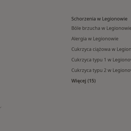
Schorzenia w Legionowie
Bóle brzucha w Legionowi
Alergia w Legionowie
Cukrzyca ciążowa w Legio
Cukrzyca typu 1 w Legiono
Cukrzyca typu 2 w Legiono
Więcej (15)
nowa
Więcej w kategorii:
Zmień miasto