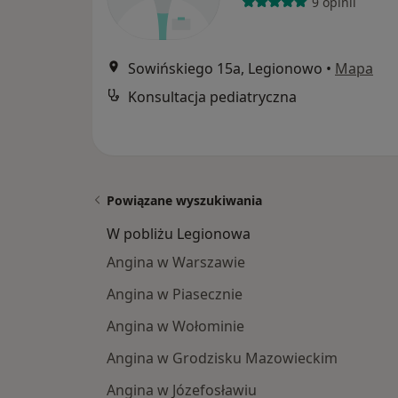
9 opinii
Sowińskiego 15a, Legionowo
•
Mapa
Konsultacja pediatryczna
Powiązane wyszukiwania
W pobliżu Legionowa
Angina w Warszawie
Angina w Piasecznie
Angina w Wołominie
Angina w Grodzisku Mazowieckim
Angina w Józefosławiu