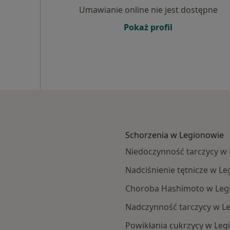
Umawianie online nie jest dostępne
Pokaż profil
Schorzenia w Legionowie
Niedoczynność tarczycy w
Nadciśnienie tętnicze w L
Choroba Hashimoto w Leg
Nadczynność tarczycy w L
Powikłania cukrzycy w Leg