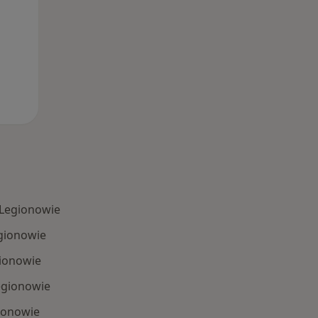
 Legionowie
egionowie
ionowie
egionowie
ionowie