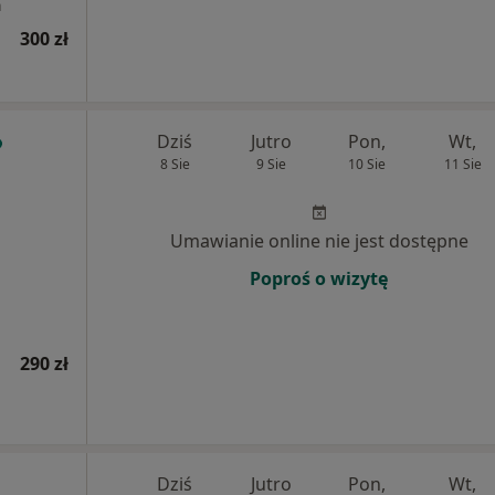
a
300 zł
Dziś
Jutro
Pon,
Wt,
8 Sie
9 Sie
10 Sie
11 Sie
Umawianie online nie jest dostępne
Poproś o wizytę
290 zł
Dziś
Jutro
Pon,
Wt,