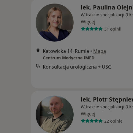
lek. Paulina Olejn
W trakcie specjalizacji (Ur
Więcej
31 opinii
Katowicka 14, Rumia
•
Mapa
Centrum Medyczne IMED
Konsultacja urologiczna + USG
lek. Piotr Stępni
W trakcie specjalizacji (Ur
Więcej
22 opinie