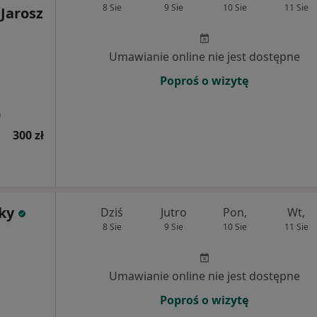
8 Sie
9 Sie
10 Sie
11 Sie
 Jarosz
Umawianie online nie jest dostępne
Poproś o wizytę
a
300 zł
sky
Dziś
Jutro
Pon,
Wt,
8 Sie
9 Sie
10 Sie
11 Sie
Umawianie online nie jest dostępne
Poproś o wizytę