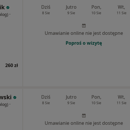
ik
Dziś
Jutro
Pon,
Wt,
8 Sie
9 Sie
10 Sie
11 Sie
·
olog)
Umawianie online nie jest dostępne
Poproś o wizytę
260 zł
ewski
Dziś
Jutro
Pon,
Wt,
8 Sie
9 Sie
10 Sie
11 Sie
·
olog)
Umawianie online nie jest dostępne