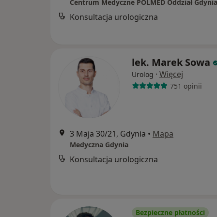
Centrum Medyczne POLMED Oddział Gdyni
Konsultacja urologiczna
lek. Marek Sowa
·
Więcej
Urolog
751 opinii
3 Maja 30/21, Gdynia
•
Mapa
Medyczna Gdynia
Konsultacja urologiczna
Bezpieczne płatności