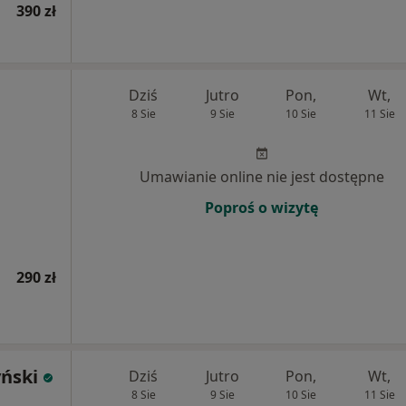
390 zł
Dziś
Jutro
Pon,
Wt,
8 Sie
9 Sie
10 Sie
11 Sie
Umawianie online nie jest dostępne
Poproś o wizytę
290 zł
yński
Dziś
Jutro
Pon,
Wt,
8 Sie
9 Sie
10 Sie
11 Sie