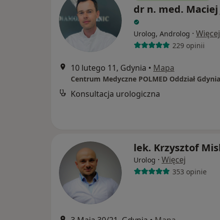
dr n. med. Maciej
·
Więcej
Urolog, Androlog
229 opinii
10 lutego 11, Gdynia
•
Mapa
Centrum Medyczne POLMED Oddział Gdyni
Konsultacja urologiczna
lek. Krzysztof Mi
·
Więcej
Urolog
353 opinie