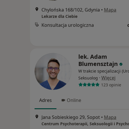
Chylońska 168/102, Gdynia
•
Mapa
Lekarze dla Ciebie
Konsultacja urologiczna
lek. Adam
Blumensztajn
W trakcie specjalizacji (Ur
·
Więcej
Seksuolog
123 opinie
Adres
Online
Jana Sobieskiego 29, Sopot
•
Mapa