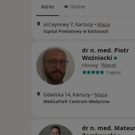
Adres
Online
ul.Ceynowy 7, Kartuzy
•
Mapa
Szpital Powiatowy w Kartuzach
dr n. med. Piotr
Woźniacki
·
Więcej
Chirurg
7 opinii
Gdańska 14, Kartuzy
•
Mapa
MedicaPark Centrum Medyczne
dr n. med. Mateu