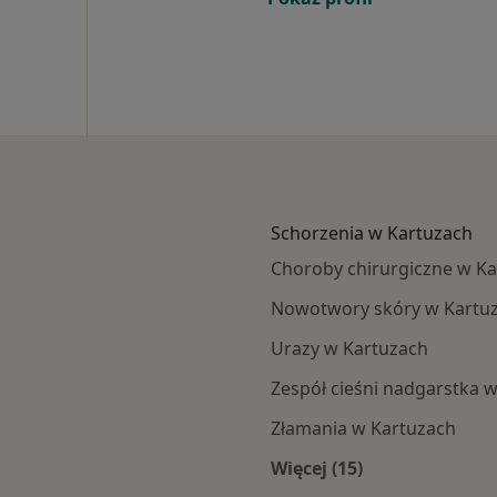
Schorzenia w Kartuzach
Choroby chirurgiczne w K
Nowotwory skóry w Kartu
Urazy w Kartuzach
Zespół cieśni nadgarstka 
Złamania w Kartuzach
Więcej (15)
Więcej w kategorii: