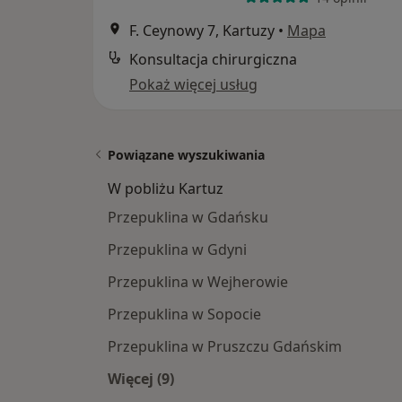
F. Ceynowy 7, Kartuzy
•
Mapa
Konsultacja chirurgiczna
Pokaż więcej usług
Powiązane wyszukiwania
W pobliżu Kartuz
Przepuklina w Gdańsku
Przepuklina w Gdyni
Przepuklina w Wejherowie
Przepuklina w Sopocie
Przepuklina w Pruszczu Gdańskim
Więcej (9)
Więcej w kategorii: W pobliżu Kartuz