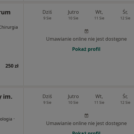
trum
Dziś
Jutro
Wt,
Śr,
9 Sie
10 Sie
11 Sie
12 Sie
Chirurgia
Umawianie online nie jest dostępne
Pokaż profil
250 zł
y im.
Dziś
Jutro
Wt,
Śr,
9 Sie
10 Sie
11 Sie
12 Sie
·
rologia
Umawianie online nie jest dostępne
Pokaż profil