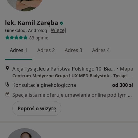
lek. Kamil Zaręba
·
Więcej
Ginekolog, Androlog
83 opinie
Adres 1
Adres 2
Adres 3
Adres 4
Aleja Tysiąclecia Państwa Polskiego 10, Białystok
•
Mapa
Centrum Medyczne Grupa LUX MED Białystok - Tysiąclecia Państwa Polskiego 10
Konsultacja ginekologiczna
od 300 zł
Specjalista nie oferuje umawiania online pod tym adresem.
Poproś o wizytę