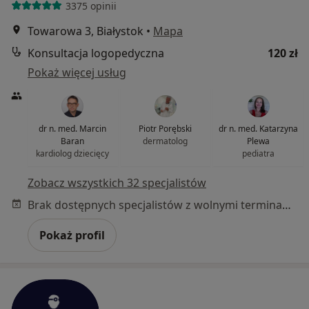
3375 opinii
Towarowa 3, Białystok
•
Mapa
Konsultacja logopedyczna
120 zł
Pokaż więcej usług
dr n. med. Marcin
Piotr Porębski
dr n. med. Katarzyna
Baran
dermatolog
Plewa
kardiolog dziecięcy
pediatra
Zobacz wszystkich 32 specjalistów
Brak dostępnych specjalistów z wolnymi terminami w tym centrum medycznym.
Pokaż profil