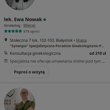
lek. Ewa Nowak
·
Więcej
Ginekolog
978 opinii
Stołeczna 7 lok. 102-103, Białystok
•
Mapa
"Synergia" Specjalistyczna Poradnia Ginekologiczno-Położnicza EWA NOWAK
Konsultacja ginekologiczna
od 210 zł
Specjalista nie oferuje umawiania online pod tym adresem.
Poproś o wizytę