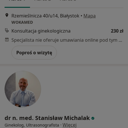
Rzemieślnicza 40/u14, Białystok
•
Mapa
WOKAMED
Konsultacja ginekologiczna
230 zł
Specjalista nie oferuje umawiania online pod tym adresem.
Poproś o wizytę
dr n. med. Stanisław Michalak
·
Więcej
Ginekolog, Ultrasonografista