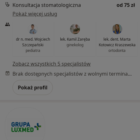
Konsultacja stomatologiczna
od 75 zł
Pokaż więcej usług
dr n. med. Wojciech
lek. Kamil Zaręba
lek. dent. Marta
Szczepański
ginekolog
Kotowicz Kraszewska
pediatra
ortodonta
Zobacz wszystkich 5 specjalistów
Brak dostępnych specjalistów z wolnymi terminami w tym centrum medycznym.
Pokaż profil