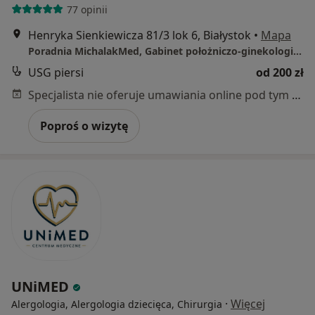
77 opinii
Henryka Sienkiewicza 81/3 lok 6, Białystok
•
Mapa
Poradnia MichalakMed, Gabinet położniczo-ginekologiczny.
USG piersi
od 200 zł
Specjalista nie oferuje umawiania online pod tym adresem.
Poproś o wizytę
UNiMED
·
Więcej
Alergologia, Alergologia dziecięca, Chirurgia