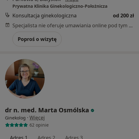
Prywatna Klinika Ginekologiczno-Położnicza
Konsultacja ginekologiczna
od 200 zł
Specjalista nie oferuje umawiania online pod tym adresem.
Poproś o wizytę
dr n. med. Marta Osmólska
·
Więcej
Ginekolog
62 opinie
Adres 1
Adres 2
Adres 3