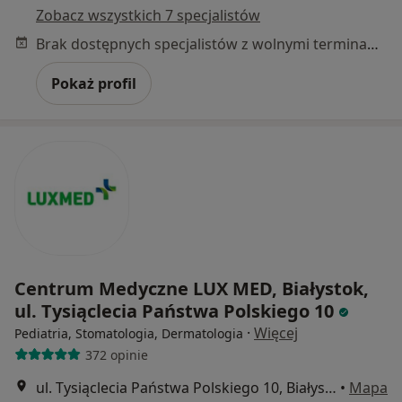
Zobacz wszystkich 7 specjalistów
Brak dostępnych specjalistów z wolnymi terminami w tym centrum medycznym.
Pokaż profil
Centrum Medyczne LUX MED, Białystok,
ul. Tysiąclecia Państwa Polskiego 10
·
Więcej
Pediatria, Stomatologia, Dermatologia
372 opinie
ul. Tysiąclecia Państwa Polskiego 10, Białystok
•
Mapa