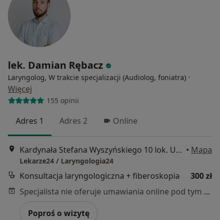
lek. Damian Rębacz
·
Laryngolog, W trakcie specjalizacji (Audiolog, foniatra)
Więcej
155 opinii
Adres 1
Adres 2
Online
Kardynała Stefana Wyszyńskiego 10 lok. U8, Białystok
•
Mapa
Lekarze24 / Laryngologia24
Konsultacja laryngologiczna + fiberoskopia
300 zł
Specjalista nie oferuje umawiania online pod tym adresem.
Poproś o wizytę