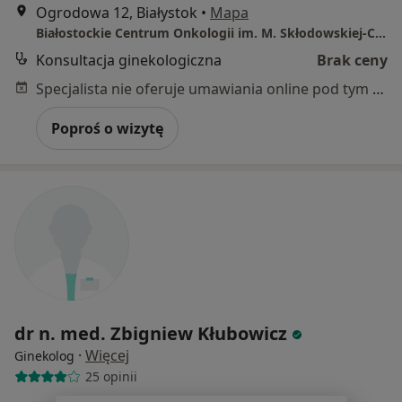
Ogrodowa 12, Białystok
•
Mapa
Białostockie Centrum Onkologii im. M. Skłodowskiej-Curie w Białymstoku
Konsultacja ginekologiczna
Brak ceny
Specjalista nie oferuje umawiania online pod tym adresem.
Poproś o wizytę
dr n. med. Zbigniew Kłubowicz
·
Więcej
Ginekolog
25 opinii