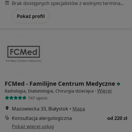
Brak dostępnych specjalistów z wolnymi terminami w tym centrum medycznym.
Pokaż profil
FCMed - Familijne Centrum Medyczne
·
Więcej
Radiologia, Diabetologia, Chirurgia dziecięca
747 opinii
Mazowiecka 33, Białystok
•
Mapa
Konsultacja alergologiczna
od 220 zł
Pokaż więcej usług