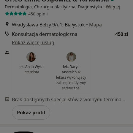
·
Więcej
Dermatologia, Chirurgia plastyczna, Diagnostyka
450 opinii
Władysława Bełzy 9/u1, Białystok
•
Mapa
Konsultacja dermatologiczna
450 zł
Pokaż więcej usług
lek. Anita Wyka
lek. Darya
internista
Andreichuk
lekarz wykonujący
zabiegi medycyny
estetycznej
Brak dostępnych specjalistów z wolnymi terminami w tym centrum medycznym.
Pokaż profil