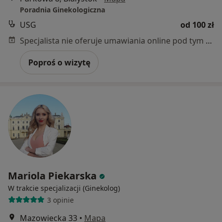
Poradnia Ginekologiczna
USG
od 100 zł
Specjalista nie oferuje umawiania online pod tym adresem.
Poproś o wizytę
Mariola Piekarska
W trakcie specjalizacji (Ginekolog)
3 opinie
Mazowiecka 33
•
Mapa