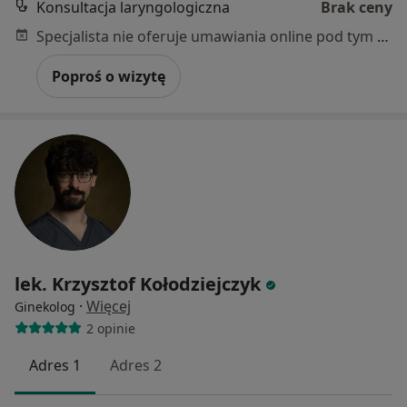
Konsultacja laryngologiczna
Brak ceny
Specjalista nie oferuje umawiania online pod tym adresem.
Poproś o wizytę
lek. Krzysztof Kołodziejczyk
·
Więcej
Ginekolog
2 opinie
Adres 1
Adres 2