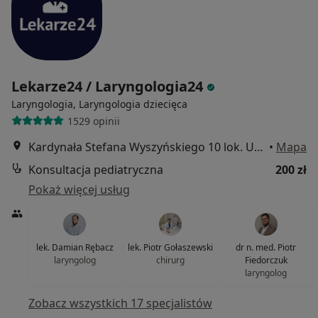
Lekarze24 / Laryngologia24
Laryngologia, Laryngologia dziecięca
1529 opinii
Kardynała Stefana Wyszyńskiego 10 lok. U8, Białystok
•
Mapa
Konsultacja pediatryczna
200 zł
Pokaż więcej usług
lek. Damian Rębacz
lek. Piotr Gołaszewski
dr n. med. Piotr
laryngolog
chirurg
Fiedorczuk
laryngolog
Zobacz wszystkich 17 specjalistów