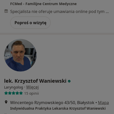
FCMed - Familijne Centrum Medyczne
Specjalista nie oferuje umawiania online pod tym adresem.
Poproś o wizytę
lek. Krzysztof Waniewski
·
Więcej
Laryngolog
15 opinii
Wincentego Rzymowskiego 43/50, Białystok
•
Mapa
Indywidualna Praktyka Lekarska Krzysztof Waniewski