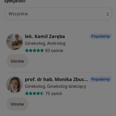
Specjaliści
Wszystkie
lek. Kamil Zaręba
Popularny
Ginekolog, Androlog
83 opinie
Umów
prof. dr hab. Monika Zbucka - Krętowska
Popularny
Ginekolog, Ginekolog dziecięcy
75 opinii
Umów