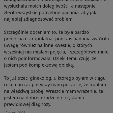
wysłuchała moich dolegliwości, a następnie
zleciła wszystkie potrzebne badania, aby jak
najlepiej zdiagnozować problem.
Szczególnie doceniam to, że była bardzo
pomocna i skrupulatna- podczas badania zwróciła
uwagę również na inne kwestie, o których
wcześniej nie miałam pojęcia, i szczegółowo mnie
o nich poinformowała. Dzięki temu czuję, że
jestem pod kompleksową opieką.
To już trzeci ginekolog, u którego byłam w ciągu
roku i po raz pierwszy mam poczucie, że trafiłam
na właściwą osobę. Wreszcie mam wrażenie, że
jestem na dobrej drodze do uzyskania
prawidłowej diagnozy.
17 marca 2026