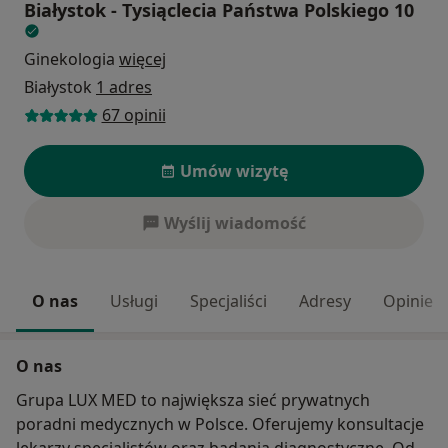
Białystok - Tysiąclecia Państwa Polskiego 10
Ginekologia
więcej
Białystok
1 adres
67 opinii
Umów wizytę
Wyślij wiadomość
O nas
Usługi
Specjaliści
Adresy
Opinie
O nas
Grupa LUX MED to największa sieć prywatnych
poradni medycznych w Polsce. Oferujemy konsultacje
lekarzy specjalistów oraz badania diagnostyczne. Od