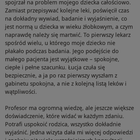
spojrzał na problem mojego dziecka całościowo.
Zamiast przepisywać kolejne leki, poświęcił czas
na dokładny wywiad, badanie i wyjaśnienie, co
jest normą u dziecka w wieku żłobkowym, a czym
naprawdę należy się martwić. To pierwszy lekarz
spośród wielu, u którego moje dziecko nie
płakało podczas badania. Jego podejście do
małego pacjenta jest wyjątkowe – spokojne,
ciepłe i pełne szacunku. Łucja czuła się
bezpiecznie, a ja po raz pierwszy wyszłam z
gabinetu spokojna, a nie z kolejną listą leków i
wątpliwości.
Profesor ma ogromną wiedzę, ale jeszcze większe
doświadczenie, które widać w każdym zdaniu.
Potrafi uspokoić rodzica, wszystko dokładnie
wyjaśnić. Jedna wizyta dała mi więcej odpowiedzi