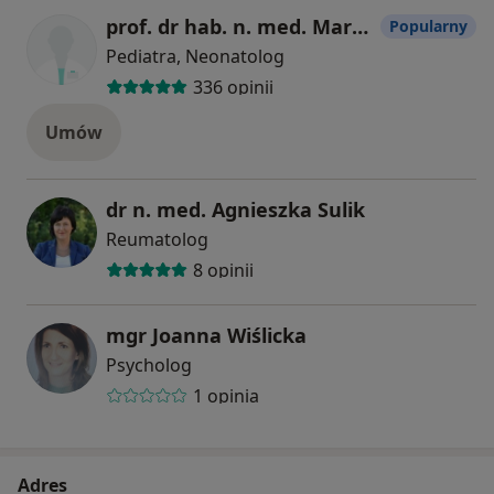
prof. dr hab. n. med. Marek Szczepański
Popularny
Pediatra, Neonatolog
336 opinii
Umów
dr n. med. Agnieszka Sulik
Reumatolog
8 opinii
mgr Joanna Wiślicka
Psycholog
1 opinia
Adres