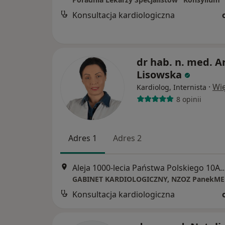
Konsultacja kardiologiczna
dr hab. n. med. 
Lisowska
·
Wię
Kardiolog, Internista
8 opinii
Adres 1
Adres 2
Aleja 1000-lecia Państwa Polskiego 10A lok.
GABINET KARDIOLOGICZNY, NZOZ PanekM
Konsultacja kardiologiczna