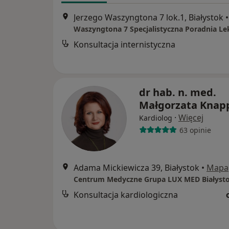
Jerzego Waszyngtona 7 lok.1, Białystok
•
Waszyngtona 7 Specjalistyczna Poradnia Le
Konsultacja internistyczna
dr hab. n. med.
Małgorzata Knap
·
Więcej
Kardiolog
63 opinie
Adama Mickiewicza 39, Białystok
•
Mapa
Konsultacja kardiologiczna