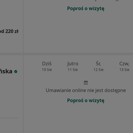
Poproś o wizytę
od 220 zł
Dziś
Jutro
Śr,
Czw,
ńska
10 Sie
11 Sie
12 Sie
13 Sie
Umawianie online nie jest dostępne
Poproś o wizytę