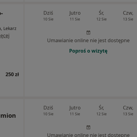
-
Dziś
Jutro
Śr,
Czw,
10 Sie
11 Sie
12 Sie
13 Sie
a, Lekarz
ęcej
Umawianie online nie jest dostępne
Poproś o wizytę
250 zł
Dziś
Jutro
Śr,
Czw,
emion
10 Sie
11 Sie
12 Sie
13 Sie
Umawianie online nie jest dostępne