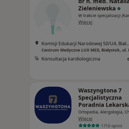
dr n. med. Natali
Zieleniewska
W trakcie specjalizacji (Ka
Więcej
Komisji Edukacji Narodowej 50/U4,
Konsultacja kardiologiczna
Waszyngtona 7
Specjalistyczna
Poradnia Lekars
Ortopedia, Alergologia, C
Więcej
1710 opinii