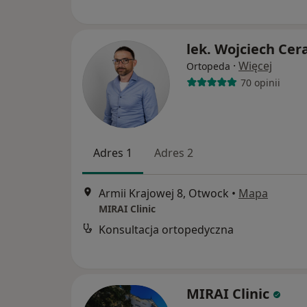
lek. Wojciech Cer
·
Więcej
Ortopeda
70 opinii
Adres 1
Adres 2
Armii Krajowej 8, Otwock
•
Mapa
MIRAI Clinic
Konsultacja ortopedyczna
MIRAI Clinic