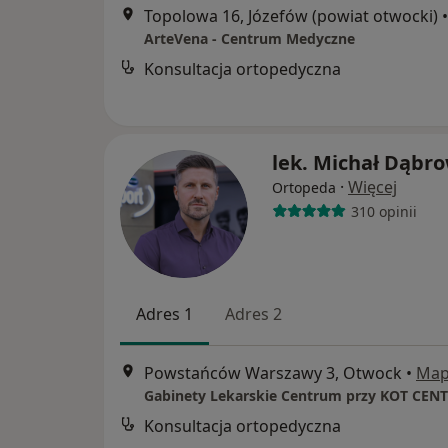
Topolowa 16, Józefów (powiat otwocki)
•
ArteVena - Centrum Medyczne
Konsultacja ortopedyczna
lek. Michał Dąbr
·
Więcej
Ortopeda
310 opinii
Adres 1
Adres 2
Powstańców Warszawy 3, Otwock
•
Ma
Gabinety Lekarskie Centrum przy KOT CEN
Konsultacja ortopedyczna