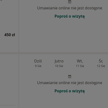
Umawianie online nie jest dostępne
Poproś o wizytę
450 zł
Dziś
Jutro
Wt,
Śr,
9 Sie
10 Sie
11 Sie
12 Sie
Umawianie online nie jest dostępne
Poproś o wizytę