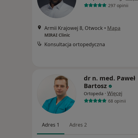
297 opinii
Armii Krajowej 8, Otwock
•
Mapa
MIRAI Clinic
Konsultacja ortopedyczna
dr n. med. Paweł
Bartosz
·
Więcej
Ortopeda
68 opinii
Adres 1
Adres 2