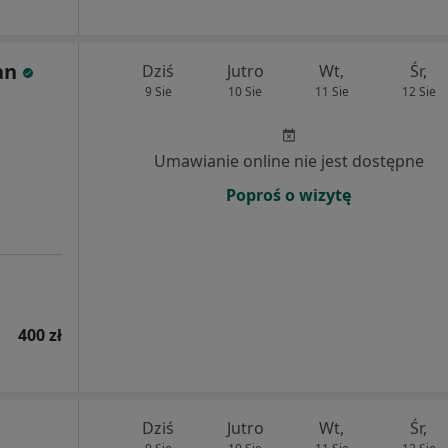
an
Dziś
Jutro
Wt,
Śr,
9 Sie
10 Sie
11 Sie
12 Sie
Umawianie online nie jest dostępne
Poproś o wizytę
400 zł
Dziś
Jutro
Wt,
Śr,