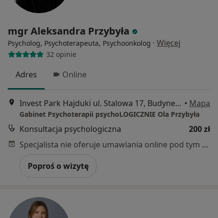
mgr Aleksandra Przybyła
·
Więcej
Psycholog, Psychoterapeuta, Psychoonkolog
32 opinie
Adres
Online
Invest Park Hajduki ul. Stalowa 17, Budynek 17 lok.301 , II piętro, Chorzów
•
Mapa
Gabinet Psychoterapii psychoLOGICZNIE Ola Przybyła
Konsultacja psychologiczna
200 zł
Specjalista nie oferuje umawiania online pod tym adresem.
Poproś o wizytę