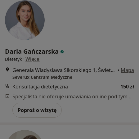
Daria Gańczarska
·
Więcej
Dietetyk
Generała Władysława Sikorskiego 1, Świętochłowice
•
Mapa
Severux Centrum Medyczne
Konsultacja dietetyczna
150 zł
Specjalista nie oferuje umawiania online pod tym adresem.
Poproś o wizytę