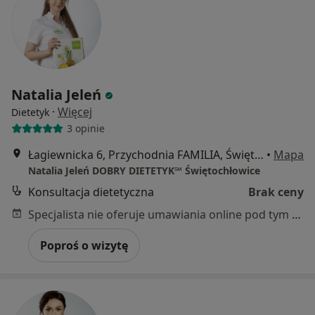
Natalia Jeleń
·
Więcej
Dietetyk
3 opinie
Łagiewnicka 6, Przychodnia FAMILIA, Świętochłowice
•
Mapa
Natalia Jeleń DOBRY DIETETYK℠ Świętochłowice
Konsultacja dietetyczna
Brak ceny
Specjalista nie oferuje umawiania online pod tym adresem.
Poproś o wizytę