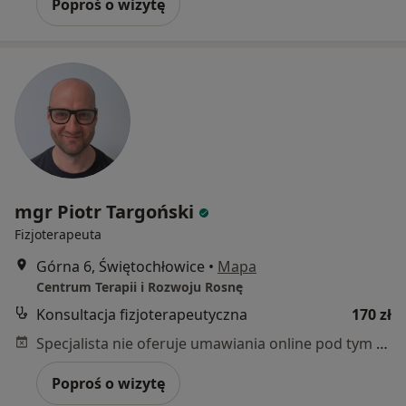
Poproś o wizytę
mgr Piotr Targoński
Fizjoterapeuta
Górna 6, Świętochłowice
•
Mapa
Centrum Terapii i Rozwoju Rosnę
Konsultacja fizjoterapeutyczna
170 zł
Specjalista nie oferuje umawiania online pod tym adresem.
Poproś o wizytę