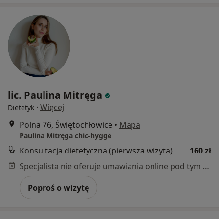
lic. Paulina Mitręga
·
Więcej
Dietetyk
Polna 76, Świętochłowice
•
Mapa
Paulina Mitręga chic-hygge
Konsultacja dietetyczna (pierwsza wizyta)
160 zł
Specjalista nie oferuje umawiania online pod tym adresem.
Poproś o wizytę