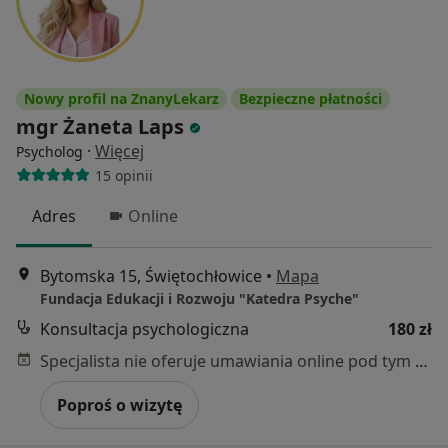
Nowy profil na ZnanyLekarz
Bezpieczne płatności
mgr Żaneta Laps
·
Więcej
Psycholog
15 opinii
Adres
Online
Bytomska 15, Świętochłowice
•
Mapa
Fundacja Edukacji i Rozwoju "Katedra Psyche"
Konsultacja psychologiczna
180 zł
Specjalista nie oferuje umawiania online pod tym adresem.
Poproś o wizytę