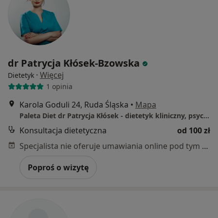
dr Patrycja Kłósek-Bzowska
·
Więcej
Dietetyk
1 opinia
Karola Goduli 24, Ruda Śląska
•
Mapa
Paleta Diet dr Patrycja Kłósek - dietetyk kliniczny, psychodietetyk
Konsultacja dietetyczna
od 100 zł
Specjalista nie oferuje umawiania online pod tym adresem.
Poproś o wizytę