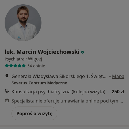
lek. Marcin Wojciechowski
·
Więcej
Psychiatra
54 opinie
Generała Władysława Sikorskiego 1, Świętochłowice
•
Mapa
Severux Centrum Medyczne
Konsultacja psychiatryczna (kolejna wizyta)
250 zł
Specjalista nie oferuje umawiania online pod tym adresem.
Poproś o wizytę