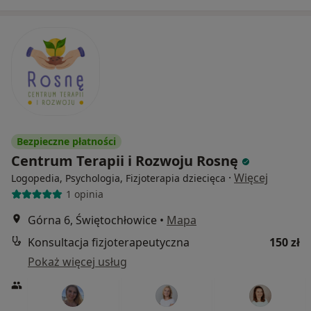
Bezpieczne płatności
Centrum Terapii i Rozwoju Rosnę
·
Więcej
Logopedia, Psychologia, Fizjoterapia dziecięca
1 opinia
Górna 6, Świętochłowice
•
Mapa
Konsultacja fizjoterapeutyczna
150 zł
Pokaż więcej usług