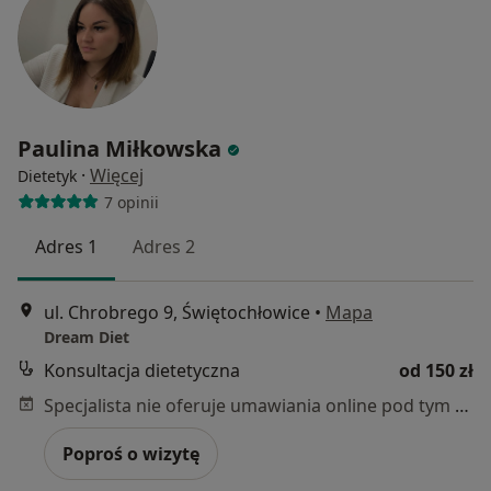
Paulina Miłkowska
·
Więcej
Dietetyk
7 opinii
Adres 1
Adres 2
ul. Chrobrego 9, Świętochłowice
•
Mapa
Dream Diet
Konsultacja dietetyczna
od 150 zł
Specjalista nie oferuje umawiania online pod tym adresem.
Poproś o wizytę