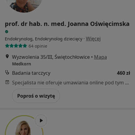
prof. dr hab. n. med. Joanna Oświęcimska
·
Więcej
Endokrynolog, Endokrynolog dziecięcy
64 opinie
Wyzwolenia 35/III, Świętochłowice
•
Mapa
Medkorn
Badania tarczycy
460 zł
Specjalista nie oferuje umawiania online pod tym adresem.
Poproś o wizytę