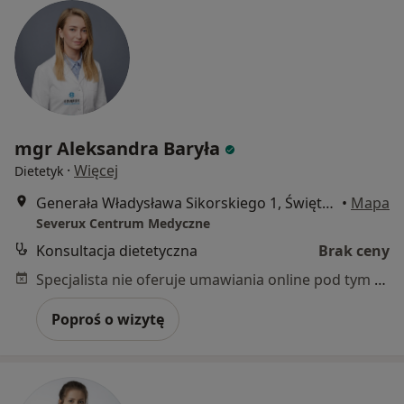
mgr Aleksandra Baryła
·
Więcej
Dietetyk
Generała Władysława Sikorskiego 1, Świętochłowice
•
Mapa
Severux Centrum Medyczne
Konsultacja dietetyczna
Brak ceny
Specjalista nie oferuje umawiania online pod tym adresem.
Poproś o wizytę