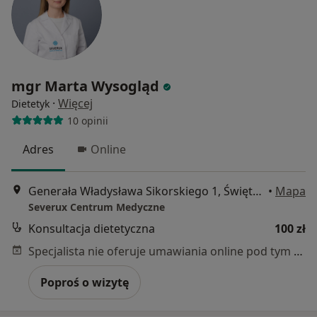
mgr Marta Wysogląd
·
Więcej
Dietetyk
10 opinii
Adres
Online
Generała Władysława Sikorskiego 1, Świętochłowice
•
Mapa
Severux Centrum Medyczne
Konsultacja dietetyczna
100 zł
Specjalista nie oferuje umawiania online pod tym adresem.
Poproś o wizytę