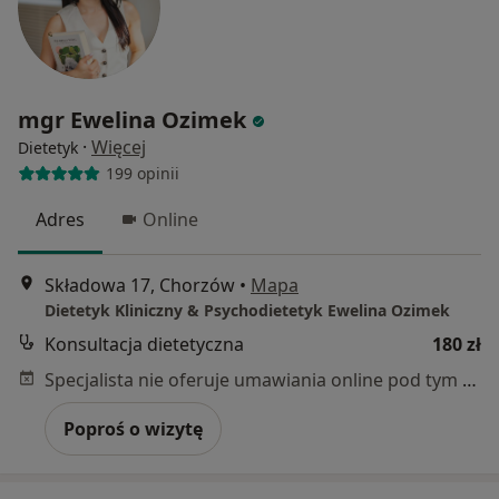
mgr Ewelina Ozimek
·
Więcej
Dietetyk
199 opinii
Adres
Online
Składowa 17, Chorzów
•
Mapa
Dietetyk Kliniczny & Psychodietetyk Ewelina Ozimek
Konsultacja dietetyczna
180 zł
Specjalista nie oferuje umawiania online pod tym adresem.
Poproś o wizytę