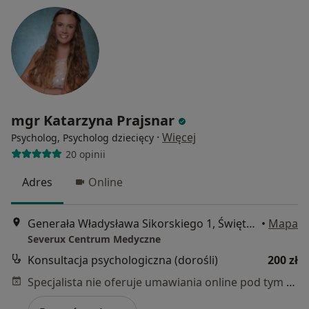
mgr Katarzyna Prajsnar
·
Więcej
Psycholog, Psycholog dziecięcy
20 opinii
Adres
Online
Generała Władysława Sikorskiego 1, Świętochłowice
•
Mapa
Severux Centrum Medyczne
Konsultacja psychologiczna (dorośli)
200 zł
Specjalista nie oferuje umawiania online pod tym adresem.