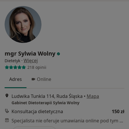
mgr Sylwia Wolny
·
Więcej
Dietetyk
218 opinii
Adres
Online
Ludwika Tunkla 114, Ruda Śląska
•
Mapa
Gabinet Dietoterapii Sylwia Wolny
Konsultacja dietetyczna
150 zł
Specjalista nie oferuje umawiania online pod tym adresem.