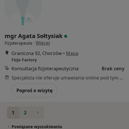
mgr Agata Sołtysiak
·
Więcej
Fizjoterapeuta
Graniczna 92, Chorzów
•
Mapa
Fizjo Factory
Konsultacja fizjoterapeutyczna
Brak ceny
Specjalista nie oferuje umawiania online pod tym adresem.
Poproś o wizytę
1
2
Powiązane wyszukiwania