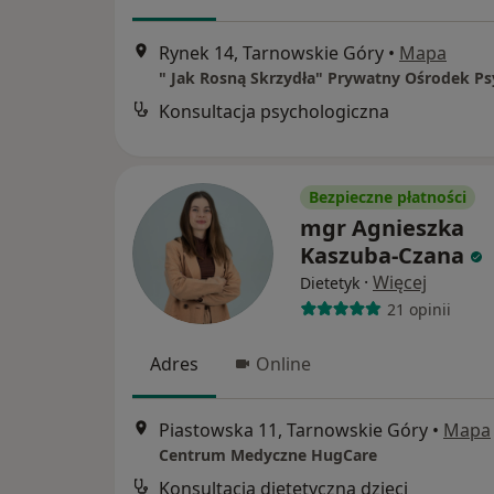
Rynek 14, Tarnowskie Góry
•
Mapa
Konsultacja psychologiczna
Bezpieczne płatności
mgr Agnieszka
Kaszuba-Czana
·
Więcej
Dietetyk
21 opinii
Adres
Online
Piastowska 11, Tarnowskie Góry
•
Mapa
Centrum Medyczne HugCare
Konsultacja dietetyczna dzieci