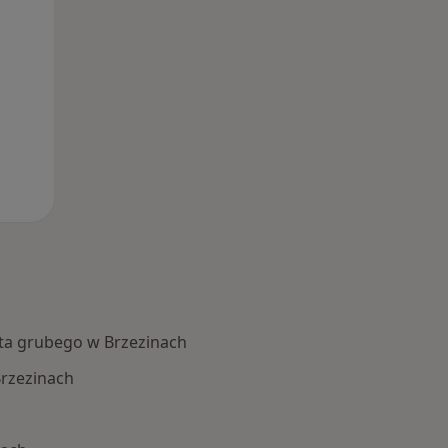
ita grubego w Brzezinach
Brzezinach