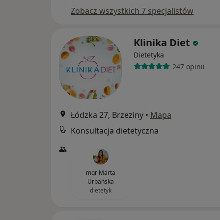
Zobacz wszystkich 7 specjalistów
Klinika Diet
Dietetyka
247 opinii
Łódzka 27, Brzeziny
•
Mapa
Konsultacja dietetyczna
mgr Marta
Urbańska
dietetyk