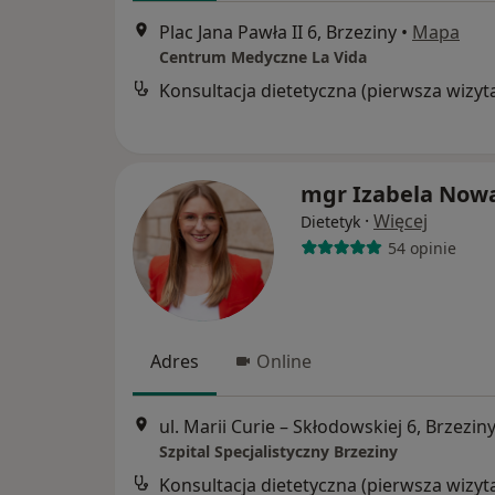
Plac Jana Pawła II 6, Brzeziny
•
Mapa
Centrum Medyczne La Vida
Konsultacja dietetyczna (pierwsza wizyt
mgr Izabela Now
·
Więcej
Dietetyk
54 opinie
Adres
Online
ul. Marii Curie – Skłodowskiej 6, Brzezin
Szpital Specjalistyczny Brzeziny
Konsultacja dietetyczna (pierwsza wizyt