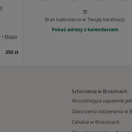
j
Brak kalendarza w Twojej lokalizacji.
Pokaż adresy z kalendarzem
y
•
Mapa
350 zł
Schorzenia w Brzezinach
Wrzodziejące zapalenie jel
Zaburzenia odżywiania w 
Celiakia w Brzezinach