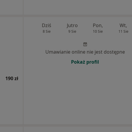
Dziś
Jutro
Pon,
Wt,
8 Sie
9 Sie
10 Sie
11 Sie
Umawianie online nie jest dostępne
Pokaż profil
190 zł