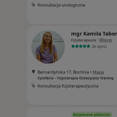
Konsultacja urologiczna
mgr Kamila Tabo
·
Więcej
Fizjoterapeuta
26 opinii
Bernardyńska 17, Bochnia
•
Mapa
Symferia - Fizjoterapia Osteopatia Trening
Konsultacja fizjoterapeutyczna
Bezpieczne płatności