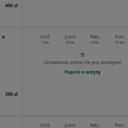
400 zł
r
Dziś
Jutro
Ndz,
Pon,
7 Sie
8 Sie
9 Sie
10 Sie
Umawianie online nie jest dostępne
Poproś o wizytę
200 zł
Dziś
Jutro
Ndz,
Pon,