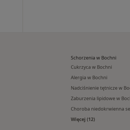
Schorzenia w Bochni
Cukrzyca w Bochni
Alergia w Bochni
Nadciśnienie tętnicze w Bo
Zaburzenia lipidowe w Boc
Choroba niedokrwienna se
Więcej (12)
i
Więcej w kategorii: