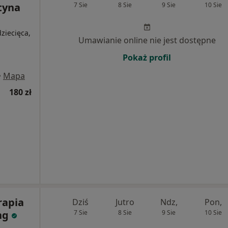
tyna
7 Sie
8 Sie
9 Sie
10 Sie
ziecięca,
Umawianie online nie jest dostępne
Pokaż profil
•
Mapa
180 zł
rapia
Dziś
Jutro
Ndz,
Pon,
ng
7 Sie
8 Sie
9 Sie
10 Sie