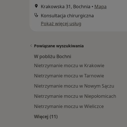
Krakowska 31, Bochnia
•
Mapa
Konsultacja chirurgiczna
Pokaż więcej usług
Powiązane wyszukiwania
W pobliżu Bochni
Nietrzymanie moczu w Krakowie
Nietrzymanie moczu w Tarnowie
Nietrzymanie moczu w Nowym Sączu
Nietrzymanie moczu w Niepołomicach
Nietrzymanie moczu w Wieliczce
Więcej (11)
Więcej w kategorii: W pobliżu Bochn