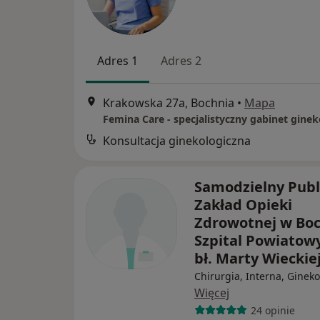
Adres 1
Adres 2
Krakowska 27a, Bochnia
•
Mapa
Konsultacja ginekologiczna
Samodzielny Publ
Zakład Opieki
Zdrowotnej w Boc
Szpital Powiatow
bł. Marty Wieckie
Chirurgia, Interna, Gineko
Więcej
24 opinie