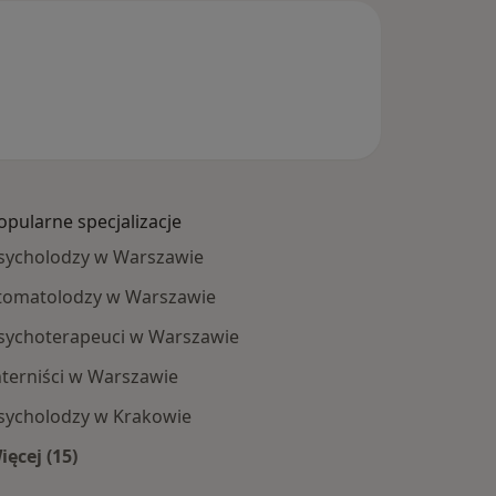
opularne specjalizacje
sycholodzy w Warszawie
tomatolodzy w Warszawie
sychoterapeuci w Warszawie
nterniści w Warszawie
sycholodzy w Krakowie
ięcej (15)
Więcej w kategorii: Popularne specjalizacje