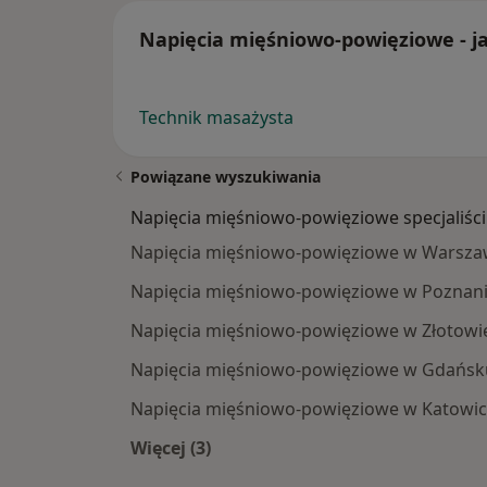
Napięcia mięśniowo-powięziowe - jak
Technik masażysta
Powiązane wyszukiwania
Napięcia mięśniowo-powięziowe specjaliści
Napięcia mięśniowo-powięziowe w Warsza
Napięcia mięśniowo-powięziowe w Poznan
Napięcia mięśniowo-powięziowe w Złotowi
Napięcia mięśniowo-powięziowe w Gdańsk
Napięcia mięśniowo-powięziowe w Katowi
Więcej (3)
Więcej w kategorii: Napięcia mięśni