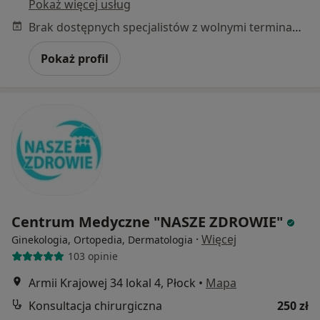
Pokaż więcej usług
Brak dostępnych specjalistów z wolnymi terminami w tym centrum medycznym.
Pokaż profil
Centrum Medyczne "NASZE ZDROWIE"
·
Więcej
Ginekologia, Ortopedia, Dermatologia
103 opinie
Armii Krajowej 34 lokal 4, Płock
•
Mapa
Konsultacja chirurgiczna
250 zł