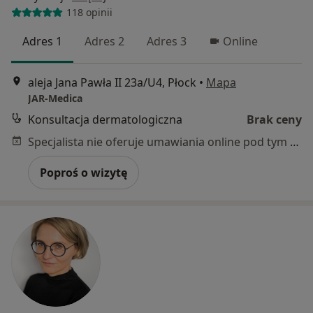
118 opinii
Adres 1
Adres 2
Adres 3
Online
aleja Jana Pawła II 23a/U4, Płock
•
Mapa
JAR-Medica
Konsultacja dermatologiczna
Brak ceny
Specjalista nie oferuje umawiania online pod tym adresem.
Poproś o wizytę