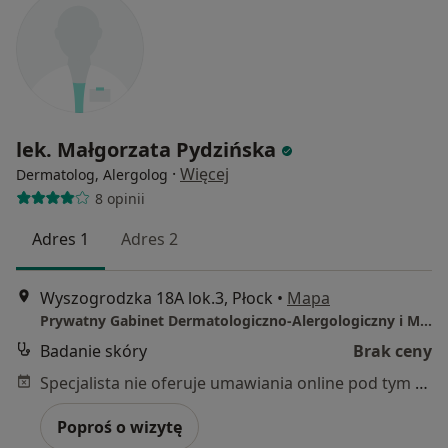
lek. Małgorzata Pydzińska
·
Więcej
Dermatolog, Alergolog
8 opinii
Adres 1
Adres 2
Wyszogrodzka 18A lok.3, Płock
•
Mapa
Prywatny Gabinet Dermatologiczno-Alergologiczny i Medycyny Estetycznej
Badanie skóry
Brak ceny
Specjalista nie oferuje umawiania online pod tym adresem.
Poproś o wizytę