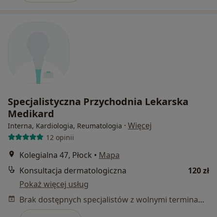
Specjalistyczna Przychodnia Lekarska
Medikard
·
Więcej
Interna, Kardiologia, Reumatologia
12 opinii
Kolegialna 47, Płock
•
Mapa
Konsultacja dermatologiczna
120 zł
Pokaż więcej usług
Brak dostępnych specjalistów z wolnymi terminami w tym centrum medycznym.