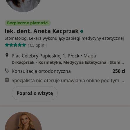
Bezpieczne płatności
lek. dent. Aneta Kacprzak
Stomatolog, Lekarz wykonujący zabiegi medycyny estetycznej
165 opinii
Plac Celebry Papieskiej 1, Płock
•
Mapa
DrKacprzak - Kosmetyka, Medycyna Estetyczna i Stomatologia
Konsultacja ortodontyczna
250 zł
Specjalista nie oferuje umawiania online pod tym adresem.
Poproś o wizytę