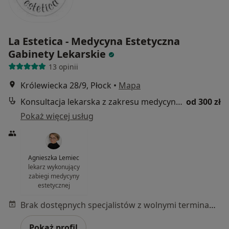
La Estetica - Medycyna Estetyczna
Gabinety Lekarskie
13 opinii
Królewiecka 28/9, Płock
•
Mapa
Konsultacja lekarska z zakresu medycyny estetycznej
od 300 zł
Pokaż więcej usług
Agnieszka Lemiec
lekarz wykonujący
zabiegi medycyny
estetycznej
Brak dostępnych specjalistów z wolnymi terminami w tym centrum medycznym.
Pokaż profil