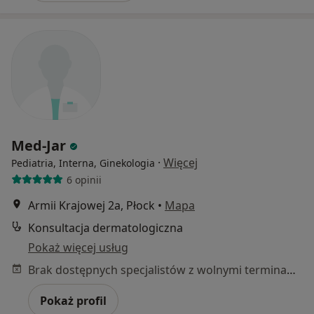
Med-Jar
·
Więcej
Pediatria, Interna, Ginekologia
6 opinii
Armii Krajowej 2a, Płock
•
Mapa
Konsultacja dermatologiczna
Pokaż więcej usług
Brak dostępnych specjalistów z wolnymi terminami w tym centrum medycznym.
Pokaż profil