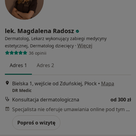
lek. Magdalena Radosz
Dermatolog, Lekarz wykonujący zabiegi medycyny
·
Więcej
estetycznej, Dermatolog dziecięcy
36 opinii
Adres 1
Adres 2
Bielska 1, wejście od Zduńskiej, Płock
•
Mapa
DR Medic
Konsultacja dermatologiczna
od 300 zł
Specjalista nie oferuje umawiania online pod tym adresem.
Poproś o wizytę