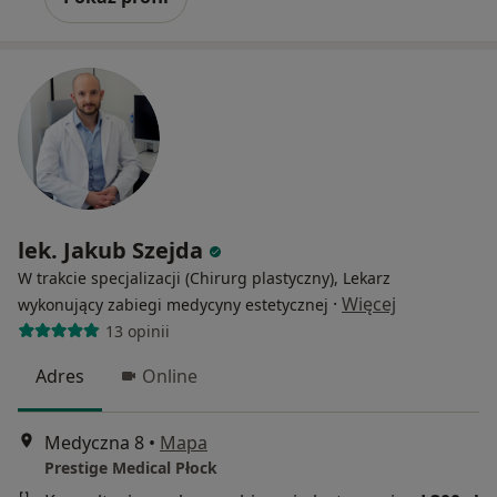
lek. Jakub Szejda
W trakcie specjalizacji (Chirurg plastyczny), Lekarz
·
Więcej
wykonujący zabiegi medycyny estetycznej
13 opinii
Adres
Online
Medyczna 8
•
Mapa
Prestige Medical Płock