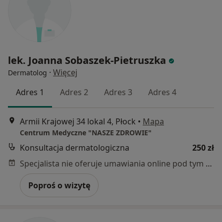
lek. Joanna Sobaszek-Pietruszka
·
Więcej
Dermatolog
Adres 1
Adres 2
Adres 3
Adres 4
Armii Krajowej 34 lokal 4, Płock
•
Mapa
Centrum Medyczne "NASZE ZDROWIE"
Konsultacja dermatologiczna
250 zł
Specjalista nie oferuje umawiania online pod tym adresem.
Poproś o wizytę