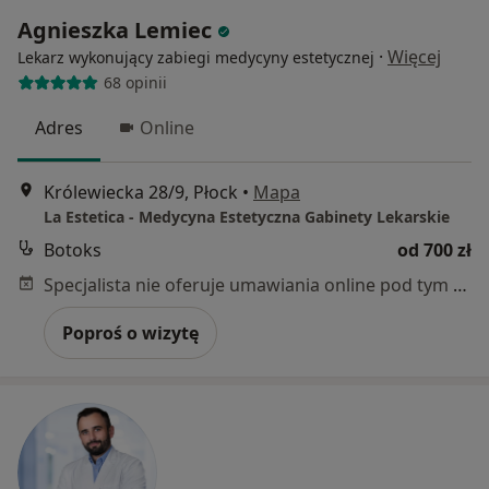
Agnieszka Lemiec
·
Więcej
Lekarz wykonujący zabiegi medycyny estetycznej
68 opinii
Adres
Online
Królewiecka 28/9, Płock
•
Mapa
La Estetica - Medycyna Estetyczna Gabinety Lekarskie
Botoks
od 700 zł
Specjalista nie oferuje umawiania online pod tym adresem.
Poproś o wizytę