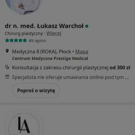
dr n. med. Łukasz Warchoł
·
Więcej
Chirurg plastyczny
49 opinii
Medyczna 8 (ROKA), Płock
•
Mapa
Centrum Medyczne Prestige Medical
Konsultacja z zakresu chirurgii plastycznej
od 300 zł
Specjalista nie oferuje umawiania online pod tym adresem.
Poproś o wizytę