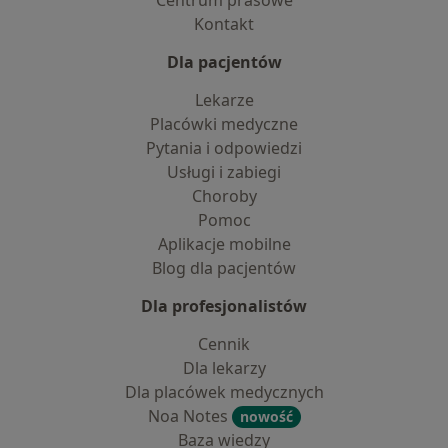
Centrum prasowe
Kontakt
Dla pacjentów
Lekarze
Placówki medyczne
Pytania i odpowiedzi
Usługi i zabiegi
Choroby
Pomoc
Aplikacje mobilne
Blog dla pacjentów
Dla profesjonalistów
Cennik
Dla lekarzy
Dla placówek medycznych
Noa Notes
nowość
Baza wiedzy