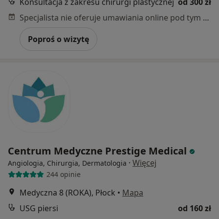
Konsultacja z zakresu chirurgi plastycznej
od 300 zł
Specjalista nie oferuje umawiania online pod tym adresem.
Poproś o wizytę
Centrum Medyczne Prestige Medical
·
Więcej
Angiologia, Chirurgia, Dermatologia
244 opinie
Medyczna 8 (ROKA), Płock
•
Mapa
USG piersi
od 160 zł