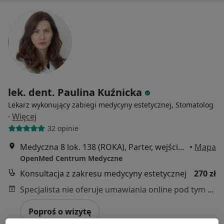
lek. dent. Paulina Kuźnicka
Lekarz wykonujący zabiegi medycyny estetycznej, Stomatolog
·
Więcej
32 opinie
Medyczna 8 lok. 138 (ROKA), Parter, wejście od ul. Honorowych Dawców Krwi, Płock
•
Mapa
OpenMed Centrum Medyczne
Konsultacja z zakresu medycyny estetycznej
270 zł
Specjalista nie oferuje umawiania online pod tym adresem.
Poproś o wizytę