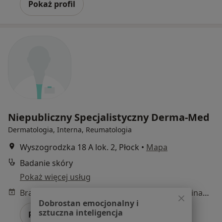
Pokaż profil
Niepubliczny Specjalistyczny Derma-Med
Dermatologia, Interna, Reumatologia
Wyszogrodzka 18 A lok. 2, Płock
•
Mapa
Badanie skóry
Pokaż więcej usług
Brak dostępnych specjalistów z wolnymi terminami w tym centrum medycznym.
Dobrostan emocjonalny i
sztuczna inteligencja
Pokaż profil