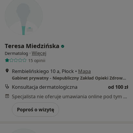
Teresa Miedzińska
·
Więcej
Dermatolog
15 opinii
Rembielińskiego 10 a, Płock
•
Mapa
Gabinet prywatny - Niepubliczny Zakład Opieki Zdrowotnej ZDROWIE-BJT Spółka z o.o.
Konsultacja dermatologiczna
od 100 zł
Specjalista nie oferuje umawiania online pod tym adresem.
Poproś o wizytę