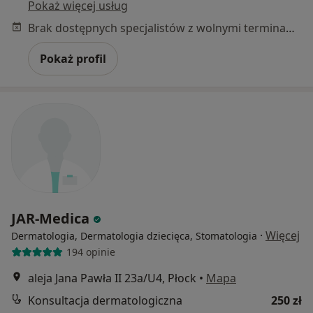
Pokaż więcej usług
Brak dostępnych specjalistów z wolnymi terminami w tym centrum medycznym.
Pokaż profil
JAR-Medica
·
Więcej
Dermatologia, Dermatologia dziecięca, Stomatologia
194 opinie
aleja Jana Pawła II 23a/U4, Płock
•
Mapa
Konsultacja dermatologiczna
250 zł