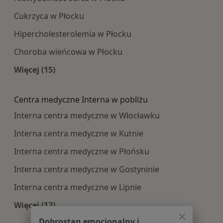
Cukrzyca w Płocku
Hipercholesterolemia w Płocku
Choroba wieńcowa w Płocku
Więcej (15)
Więcej w kategorii: Najczęście leczone choroby
Centra medyczne Interna w pobliżu
Interna centra medyczne w Włocławku
Interna centra medyczne w Kutnie
Interna centra medyczne w Płońsku
Interna centra medyczne w Gostyninie
Interna centra medyczne w Lipnie
Więcej (12)
Więcej w kategorii: Centra medyczne Interna w
Dobrostan emocjonalny i