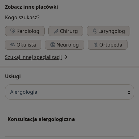
Zobacz inne placówki
Kogo szukasz?
Kardiolog
Chirurg
Laryngolog
Okulista
Neurolog
Ortopeda
Szukaj innej specjalizacji
Usługi
Alergologia
Konsultacja alergologiczna