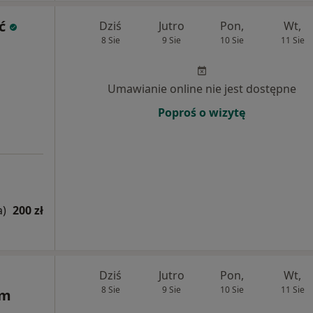
ć
Dziś
Jutro
Pon,
Wt,
8 Sie
9 Sie
10 Sie
11 Sie
Umawianie online nie jest dostępne
Poproś o wizytę
a)
200 zł
Dziś
Jutro
Pon,
Wt,
8 Sie
9 Sie
10 Sie
11 Sie
um