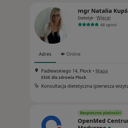
mgr Natalia Kupś
·
Więcej
Dietetyk
48 opinii
Adres
Online
Padlewskiego 14, Płock
•
Mapa
ESSE dla zdrowia Płock
Konsultacja dietetyczna (pierwsza wizyt
Bezpieczne płatności
OpenMed Centr
Medyczne