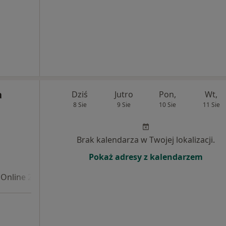
a
Dziś
Jutro
Pon,
Wt,
8 Sie
9 Sie
10 Sie
11 Sie
Brak kalendarza w Twojej lokalizacji.
Pokaż adresy z kalendarzem
Online 2