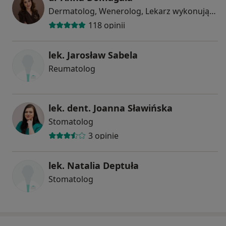
Dermatolog, Wenerolog, Lekarz wykonujący zabiegi medycyny estetycznej
118 opinii
lek. Jarosław Sabela
Reumatolog
lek. dent. Joanna Sławińska
Stomatolog
3 opinie
lek. Natalia Deptuła
Stomatolog