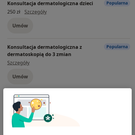
Konsultacja dermatologiczna dzieci
Popularna
Konsultacja dermatologiczna dzieci
250 zł
Szczegóły
Umów
Konsultacja dermatologiczna z
Popularna
dermatoskopią do 3 zmian
konsultacja dermatologiczna z dermatoskopią
Szczegóły
Umów
Konsultacja reumatologiczna
konsultacja reumatologiczna
Szczegóły
Konsultacja stomatologiczna
Konsultacja stomatologiczna
Szczegóły