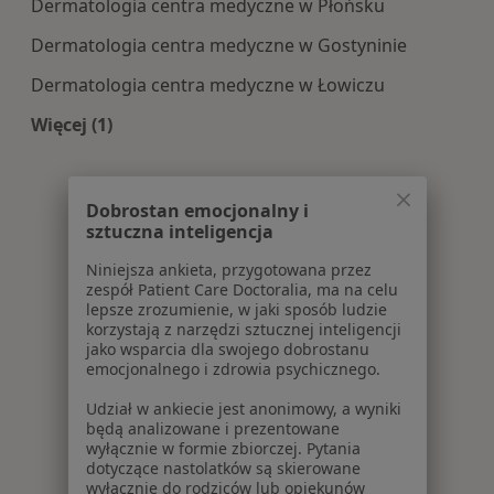
Dermatologia centra medyczne w Płońsku
Dermatologia centra medyczne w Gostyninie
Dermatologia centra medyczne w Łowiczu
Więcej (1)
Więcej w kategorii: Centra medyczne Dermatolo
Dobrostan emocjonalny i
sztuczna inteligencja
Niniejsza ankieta, przygotowana przez
zespół Patient Care Doctoralia, ma na celu
lepsze zrozumienie, w jaki sposób ludzie
korzystają z narzędzi sztucznej inteligencji
jako wsparcia dla swojego dobrostanu
emocjonalnego i zdrowia psychicznego.
Udział w ankiecie jest anonimowy, a wyniki
będą analizowane i prezentowane
wyłącznie w formie zbiorczej. Pytania
dotyczące nastolatków są skierowane
wyłącznie do rodziców lub opiekunów