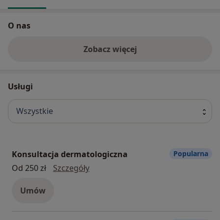
O nas
Zobacz więcej
Usługi
Wszystkie
Konsultacja dermatologiczna
Popularna
konsultacja dermatologiczna
Od 250 zł
Szczegóły
Umów