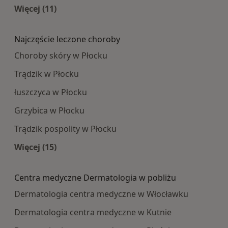
Więcej (11)
Więcej w kategorii: Najpopularniesze centra m
Najczęście leczone choroby
Choroby skóry w Płocku
Trądzik w Płocku
łuszczyca w Płocku
Grzybica w Płocku
Trądzik pospolity w Płocku
Więcej (15)
Więcej w kategorii: Najczęście leczone choroby
Centra medyczne Dermatologia w pobliżu
Dermatologia centra medyczne w Włocławku
Dermatologia centra medyczne w Kutnie