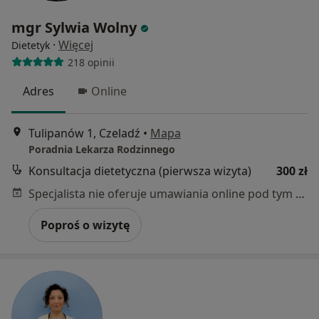
mgr Sylwia Wolny
·
Więcej
Dietetyk
218 opinii
Adres
Online
Tulipanów 1, Czeladź
•
Mapa
Poradnia Lekarza Rodzinnego
Konsultacja dietetyczna (pierwsza wizyta)
300 zł
Specjalista nie oferuje umawiania online pod tym adresem.
Poproś o wizytę