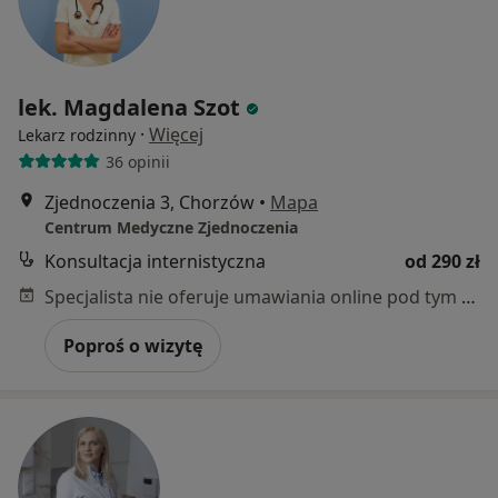
lek. Magdalena Szot
·
Więcej
Lekarz rodzinny
36 opinii
Zjednoczenia 3, Chorzów
•
Mapa
Centrum Medyczne Zjednoczenia
Konsultacja internistyczna
od 290 zł
Specjalista nie oferuje umawiania online pod tym adresem.
Poproś o wizytę