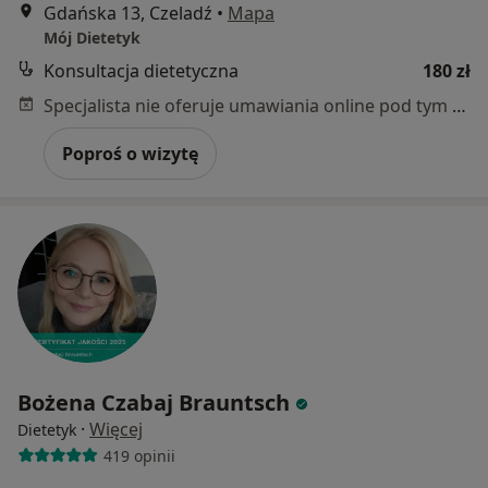
Gdańska 13, Czeladź
•
Mapa
Mój Dietetyk
Konsultacja dietetyczna
180 zł
Specjalista nie oferuje umawiania online pod tym adresem.
Poproś o wizytę
Bożena Czabaj Brauntsch
·
Więcej
Dietetyk
419 opinii