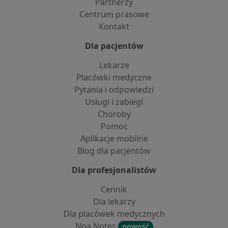
Partnerzy
Centrum prasowe
Kontakt
Dla pacjentów
Lekarze
Placówki medyczne
Pytania i odpowiedzi
Usługi i zabiegi
Choroby
Pomoc
Aplikacje mobilne
Blog dla pacjentów
Dla profesjonalistów
Cennik
Dla lekarzy
Dla placówek medycznych
Noa Notes
nowość