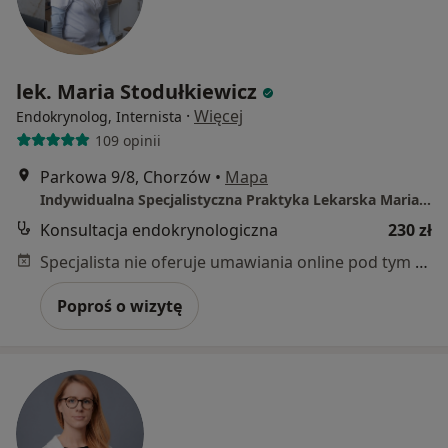
lek. Maria Stodułkiewicz
·
Więcej
Endokrynolog, Internista
109 opinii
Parkowa 9/8, Chorzów
•
Mapa
Indywidualna Specjalistyczna Praktyka Lekarska Maria Stodułkiewicz
Konsultacja endokrynologiczna
230 zł
Specjalista nie oferuje umawiania online pod tym adresem.
Poproś o wizytę