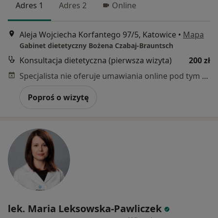
Adres 1
Adres 2
Online
Aleja Wojciecha Korfantego 97/5, Katowice
•
Mapa
Gabinet dietetyczny Bożena Czabaj-Brauntsch
Konsultacja dietetyczna (pierwsza wizyta)
200 zł
Specjalista nie oferuje umawiania online pod tym adresem.
Poproś o wizytę
lek. Maria Leksowska-Pawliczek