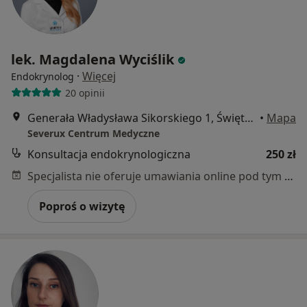
lek. Magdalena Wyciślik
·
Więcej
Endokrynolog
20 opinii
Generała Władysława Sikorskiego 1, Świętochłowice
•
Mapa
Severux Centrum Medyczne
Konsultacja endokrynologiczna
250 zł
Specjalista nie oferuje umawiania online pod tym adresem.
Poproś o wizytę