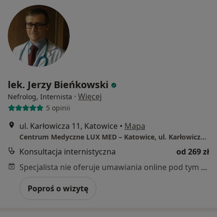
lek. Jerzy Bieńkowski
·
Więcej
Nefrolog, Internista
5 opinii
ul. Karłowicza 11, Katowice
•
Mapa
Centrum Medyczne LUX MED – Katowice, ul. Karłowicza 11
Konsultacja internistyczna
od 269 zł
Specjalista nie oferuje umawiania online pod tym adresem.
Poproś o wizytę