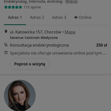
·
Więcej
Endokrynolog, Internista, Androlog
173 opinie
Adres 1
Adres 2
Adres 3
Online
ul. Katowicka 157, Chorzów
•
Mapa
Severux Centrum Medyczne
Konsultacja endokrynologiczna
250 zł
Specjalista nie oferuje umawiania online pod tym adresem.
Poproś o wizytę