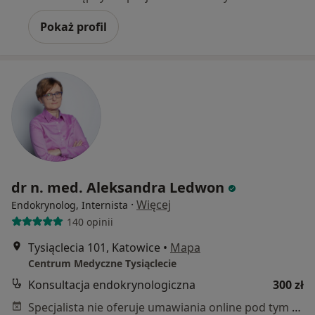
Pokaż profil
dr n. med. Aleksandra Ledwon
·
Więcej
Endokrynolog, Internista
140 opinii
Tysiąclecia 101, Katowice
•
Mapa
Centrum Medyczne Tysiąclecie
Konsultacja endokrynologiczna
300 zł
Specjalista nie oferuje umawiania online pod tym adresem.