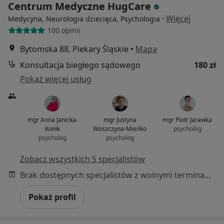
Centrum Medyczne HugCare
·
Więcej
Medycyna, Neurologia dziecięca, Psychologia
100 opinii
Bytomska 88, Piekary Śląskie
•
Mapa
Konsultacja biegłego sądowego
180 zł
Pokaż więcej usług
mgr Anna Janicka-
mgr Justyna
mgr Piotr Jarawka
Konik
Woszczyna-Mieńko
psycholog
psycholog
psycholog
Zobacz wszystkich 5 specjalistów
Brak dostępnych specjalistów z wolnymi terminami w tym centrum medycznym.
Pokaż profil