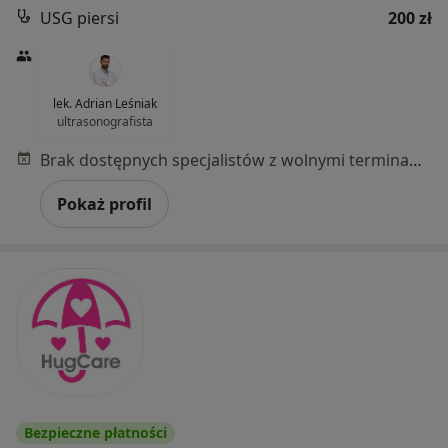
USG piersi
200 zł
lek. Adrian Leśniak
ultrasonografista
Brak dostępnych specjalistów z wolnymi terminami w tym centrum medycznym.
Pokaż profil
Bezpieczne płatności