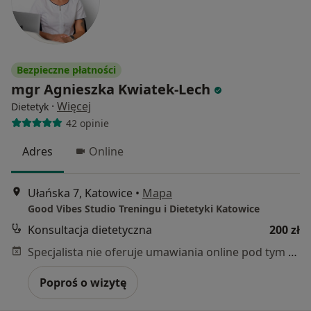
Bezpieczne płatności
mgr Agnieszka Kwiatek-Lech
·
Więcej
Dietetyk
42 opinie
Adres
Online
Ułańska 7, Katowice
•
Mapa
Good Vibes Studio Treningu i Dietetyki Katowice
Konsultacja dietetyczna
200 zł
Specjalista nie oferuje umawiania online pod tym adresem.
Poproś o wizytę