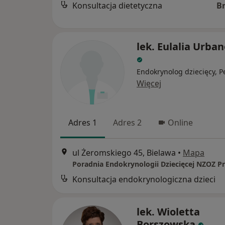
Konsultacja dietetyczna
B
lek. Eulalia Urba
Endokrynolog dziecięcy, P
Więcej
Adres 1
Adres 2
Online
ul Żeromskiego 45, Bielawa
•
Mapa
Konsultacja endokrynologiczna dzieci
lek. Wioletta
Borszowska