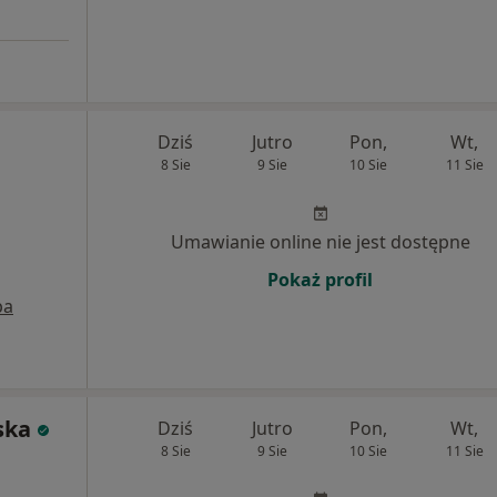
Dziś
Jutro
Pon,
Wt,
8 Sie
9 Sie
10 Sie
11 Sie
Umawianie online nie jest dostępne
Pokaż profil
pa
ska
Dziś
Jutro
Pon,
Wt,
8 Sie
9 Sie
10 Sie
11 Sie