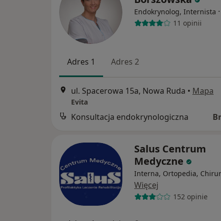
Endokrynolog, Internista
11 opinii
Adres 1
Adres 2
ul. Spacerowa 15a, Nowa Ruda
•
Mapa
Evita
Konsultacja endokrynologiczna
B
Salus Centrum
Medyczne
Interna, Ortopedia, Chiru
Więcej
152 opinie