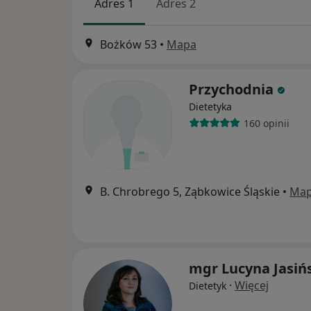
Adres 1
Adres 2
Bożków 53
•
Mapa
Przychodnia
Dietetyka
160 opinii
B. Chrobrego 5, Ząbkowice Śląskie
•
Ma
mgr Lucyna Jasiń
·
Więcej
Dietetyk