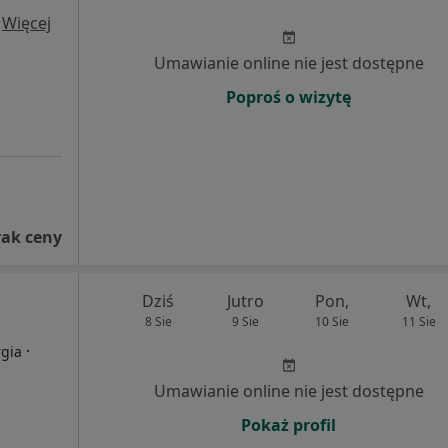
·
Więcej
Umawianie online nie jest dostępne
Poproś o wizytę
rak ceny
Dziś
Jutro
Pon,
Wt,
8 Sie
9 Sie
10 Sie
11 Sie
·
rgia
Umawianie online nie jest dostępne
Pokaż profil